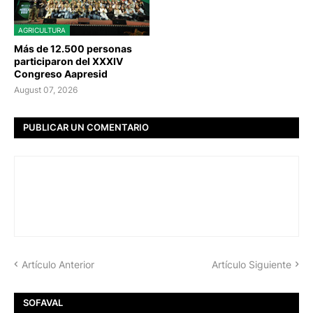
AGRICULTURA
Más de 12.500 personas
participaron del XXXIV
Congreso Aapresid
August 07, 2026
PUBLICAR UN COMENTARIO
Artículo Anterior
Artículo Siguiente
SOFAVAL