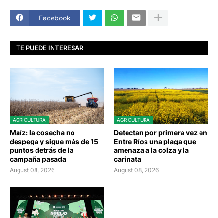
Facebook
TE PUEDE INTERESAR
AGRICULTURA
AGRICULTURA
Maíz: la cosecha no
Detectan por primera vez en
despega y sigue más de 15
Entre Ríos una plaga que
puntos detrás de la
amenaza a la colza y la
campaña pasada
carinata
August 08, 2026
August 08, 2026