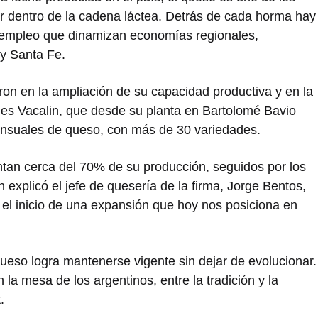
or dentro de la cadena láctea. Detrás de cada horma hay
 y empleo que dinamizan economías regionales,
y Santa Fe.
on en la ampliación de su capacidad productiva y en la
lo es Vacalin, que desde su planta en Bartolomé Bavio
ensuales de queso, con más de 30 variedades.
tan cerca del 70% de su producción, seguidos por los
explicó el jefe de quesería de la firma, Jorge Bentos,
el inicio de una expansión que hoy nos posiciona en
 queso logra mantenerse vigente sin dejar de evolucionar.
 la mesa de los argentinos, entre la tradición y la
.