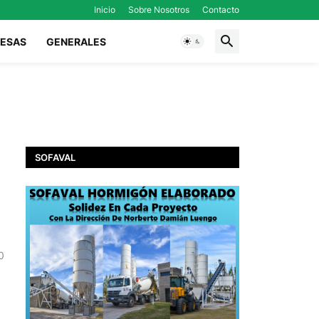
Inicio
Sobre Nosotros
Contacto
ESAS
GENERALES
SOFAVAL
0