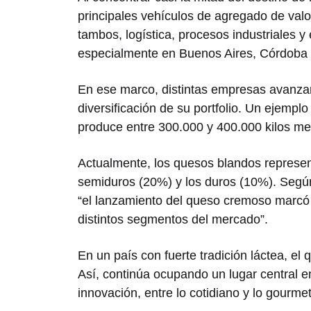
principales vehículos de agregado de val
tambos, logística, procesos industriales
especialmente en Buenos Aires, Córdoba 
En ese marco, distintas empresas avanzar
diversificación de su portfolio. Un ejemp
produce entre 300.000 y 400.000 kilos m
Actualmente, los quesos blandos represen
semiduros (20%) y los duros (10%). Según 
“el lanzamiento del queso cremoso marcó 
distintos segmentos del mercado”.
En un país con fuerte tradición láctea, el
Así, continúa ocupando un lugar central en
innovación, entre lo cotidiano y lo gourmet