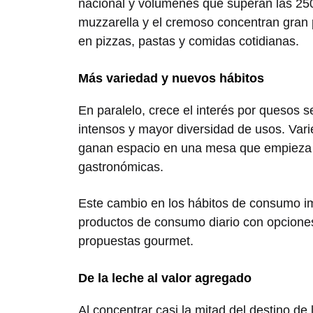
nacional y volúmenes que superan las 250
muzzarella y el cremoso concentran gran 
en pizzas, pastas y comidas cotidianas.
Más variedad y nuevos hábitos
En paralelo, crece el interés por quesos 
intensos y mayor diversidad de usos. Va
ganan espacio en una mesa que empieza a 
gastronómicas.
Este cambio en los hábitos de consumo im
productos de consumo diario con opcione
propuestas gourmet.
De la leche al valor agregado
Al concentrar casi la mitad del destino de