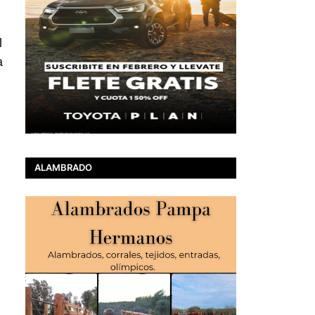
l
a
ALAMBRADO