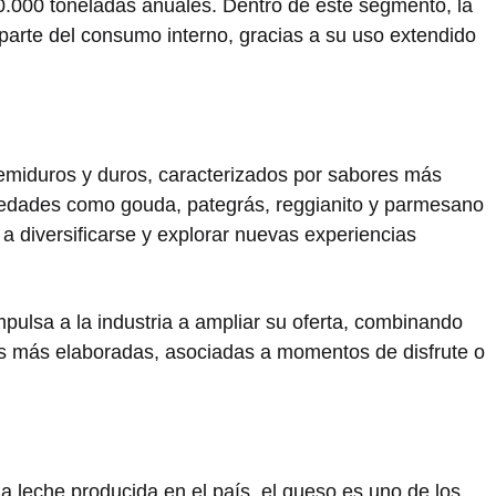
.000 toneladas anuales. Dentro de este segmento, la
parte del consumo interno, gracias a su uso extendido
semiduros y duros, caracterizados por sabores más
riedades como gouda, pategrás, reggianito y parmesano
diversificarse y explorar nuevas experiencias
pulsa a la industria a ampliar su oferta, combinando
s más elaboradas, asociadas a momentos de disfrute o
 la leche producida en el país, el queso es uno de los