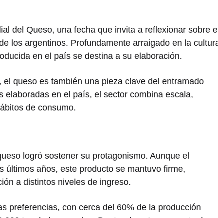
l del Queso, una fecha que invita a reflexionar sobre e
 de los argentinos. Profundamente arraigado en la cultur
roducida en el país se destina a su elaboración.
o, el queso es también una pieza clave del entramado
 elaboradas en el país, el sector combina escala,
 hábitos de consumo.
queso logró sostener su protagonismo. Aunque el
s últimos años, este producto se mantuvo firme,
ión a distintos niveles de ingreso.
as preferencias, con cerca del 60% de la producción