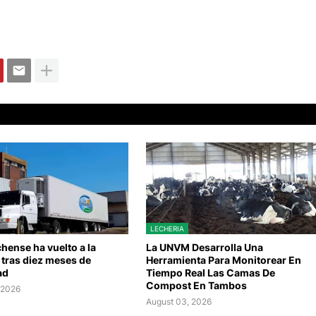
LECHERIA
hense ha vuelto a la
La UNVM Desarrolla Una
 tras diez meses de
Herramienta Para Monitorear En
ad
Tiempo Real Las Camas De
Compost En Tambos
 2026
August 03, 2026