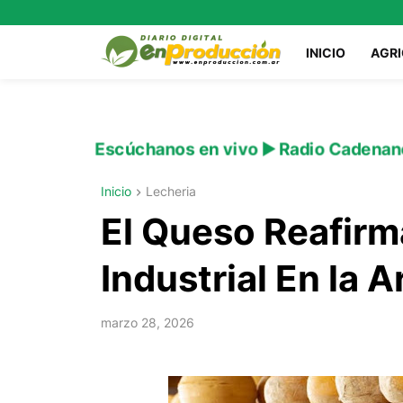
INICIO
AGR
Escúchanos en vivo ▶️ Radio Cadenan
Inicio
Lecheria
El Queso Reafirm
Industrial En la 
marzo 28, 2026