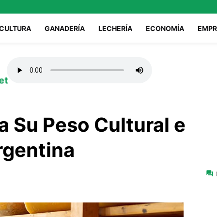
ICULTURA
GANADERÍA
LECHERÍA
ECONOMÍA
EMPR
et
a Su Peso Cultural e
Argentina