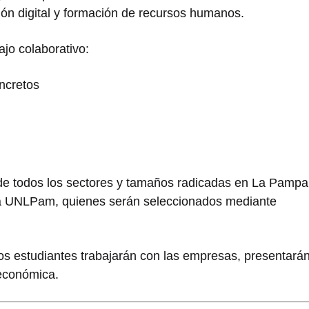
ión digital y formación de recursos humanos.
jo colaborativo:
ncretos
de todos los sectores y tamaños radicadas en La Pampa
 la UNLPam, quienes serán seleccionados mediante
os estudiantes trabajarán con las empresas, presentará
 económica.