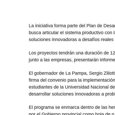
La iniciativa forma parte del Plan de De
busca articular el sistema productivo co
soluciones innovadoras a desafíos reales
Los proyectos tendrán una duración de 12
junto a las empresas, presentarán inform
El gobernador de La Pampa,
Sergio Ziliot
firma del convenio para la implementación
estudiantes de la
Universidad Nacional d
desarrollar soluciones innovadoras a probl
El programa se enmarca dentro de las he
por el Gobierno provincial como hoja de 