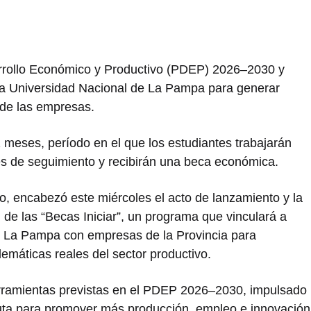
sarrollo Económico y Productivo (PDEP) 2026–2030 y
n la Universidad Nacional de La Pampa para generar
 de las empresas.
 meses, período en el que los estudiantes trabajarán
es de seguimiento y recibirán una beca económica.
to
, encabezó este miércoles el acto de lanzamiento y la
 de las “Becas Iniciar”, un programa que vinculará a
e La Pampa
con empresas de la Provincia para
emáticas reales del sector productivo.
rramientas previstas en el PDEP 2026–2030, impulsado
ruta para promover más producción, empleo e innovación