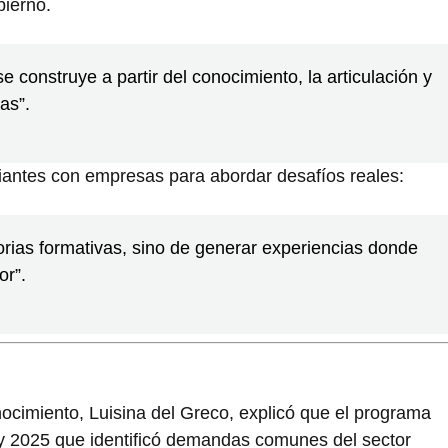
bierno.
 construye a partir del conocimiento, la articulación y
as”.
udiantes con empresas para abordar desafíos reales:
orias formativas, sino de generar experiencias donde
or”.
nocimiento,
Luisina del Greco
, explicó que el programa
 y 2025 que identificó demandas comunes del sector