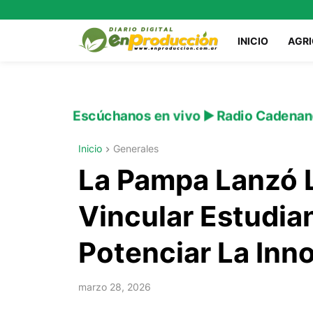
INICIO
AGR
Escúchanos en vivo ▶️ Radio Cadenan
Inicio
Generales
La Pampa Lanzó L
Vincular Estudia
Potenciar La Inn
marzo 28, 2026