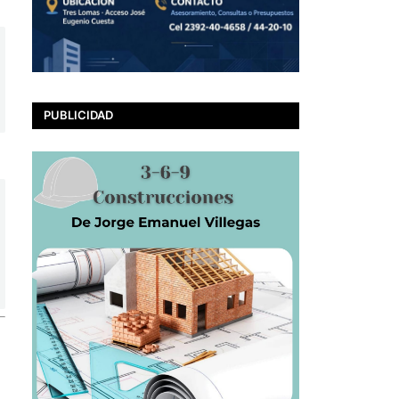
PUBLICIDAD