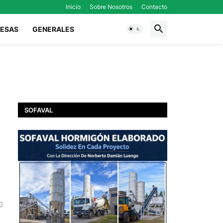
Inicio
Sobre Nosotros
Contacto
ESAS
GENERALES
SOFAVAL
0