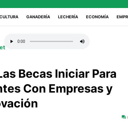
ICULTURA
GANADERÍA
LECHERÍA
ECONOMÍA
EMPR
et
as Becas Iniciar Para
ntes Con Empresas y
ovación