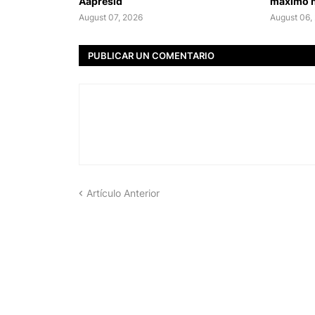
Aapresid
máximo h
August 07, 2026
August 06,
PUBLICAR UN COMENTARIO
Artículo Anterior