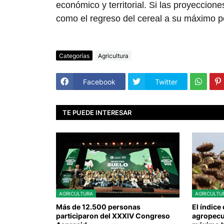
económico y territorial. Si las proyeccione
como el regreso del cereal a su máximo po
Categorías
Agricultura
Facebook
Twitter
TE PUEDE INTERESAR
AGRICULTURA
AGRICULTU
Más de 12.500 personas
El índice
participaron del XXXIV Congreso
agropecu