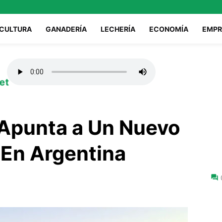
ICULTURA
GANADERÍA
LECHERÍA
ECONOMÍA
EMPR
et
 Apunta a Un Nuevo
 En Argentina