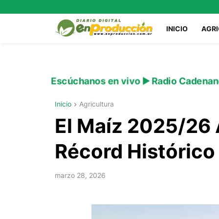
INICIO
AGR
Escúchanos en vivo ▶️ Radio Cadenan
Inicio
Agricultura
El Maíz 2025/26
Récord Histórico
marzo 28, 2026