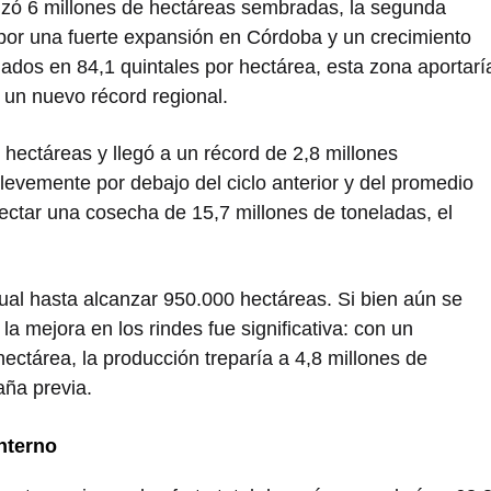
nzó 6 millones de hectáreas sembradas, la segunda
 por una fuerte expansión en Córdoba y un crecimiento
ados en 84,1 quintales por hectárea, esta zona aportarí
 un nuevo récord regional.
hectáreas y llegó a un récord de 2,8 millones
evemente por debajo del ciclo anterior y del promedio
yectar una cosecha de 15,7 millones de toneladas, el
nual hasta alcanzar 950.000 hectáreas. Si bien aún se
la mejora en los rindes fue significativa: con un
ectárea, la producción treparía a 4,8 millones de
ña previa.
nterno