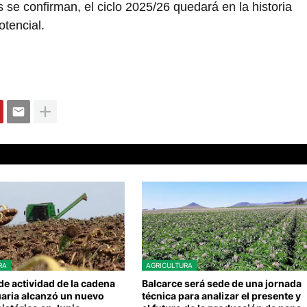
s se confirman, el ciclo 2025/26 quedará en la historia
tencial.
RA
AGRICULTURA
 de actividad de la cadena
Balcarce será sede de una jornada
aria alcanzó un nuevo
técnica para analizar el presente y