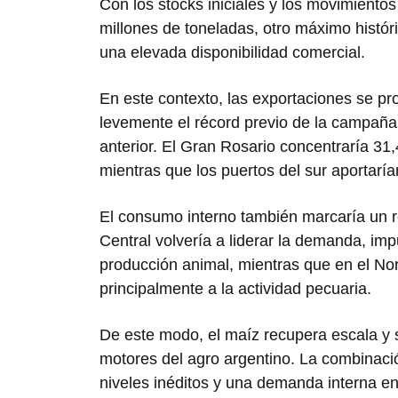
Con los stocks iniciales y los movimientos
millones de toneladas, otro máximo histór
una elevada disponibilidad comercial.
En este contexto, las exportaciones se p
levemente el récord previo de la campaña
anterior. El Gran Rosario concentraría 31
mientras que los puertos del sur aportaría
El consumo interno también marcaría un r
Central volvería a liderar la demanda, impu
producción animal, mientras que en el Nor
principalmente a la actividad pecuaria.
De este modo, el maíz recupera escala y
motores del agro argentino. La combinaci
niveles inéditos y una demanda interna e