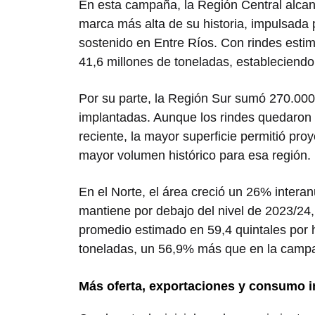
En esta campaña, la Región Central alca
marca más alta de su historia, impulsada
sostenido en Entre Ríos. Con rindes estim
41,6 millones de toneladas, estableciendo
Por su parte, la Región Sur sumó 270.000 
implantadas. Aunque los rindes quedaron l
reciente, la mayor superficie permitió pro
mayor volumen histórico para esa región.
En el Norte, el área creció un 26% intera
mantiene por debajo del nivel de 2023/24, 
promedio estimado en 59,4 quintales por h
toneladas, un 56,9% más que en la campa
Más oferta, exportaciones y consumo i