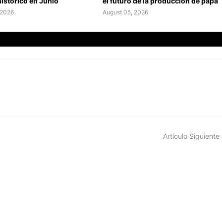
istórico en Junio
el futuro de la producción de papa
 2026
August 05, 2026
Artículo Siguiente