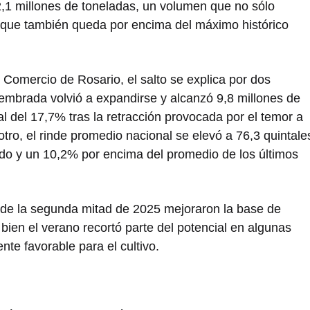
2,1 millones de toneladas, un volumen que no sólo
o que también queda por encima del máximo histórico
 Comercio de Rosario
, el salto se explica por dos
 sembrada volvió a expandirse y alcanzó 9,8 millones de
l del 17,7% tras la retracción provocada por el temor a
otro, el rinde promedio nacional se elevó a 76,3 quintale
do y un 10,2% por encima del promedio de los últimos
e de la segunda mitad de 2025 mejoraron la base de
bien el verano recortó parte del potencial en algunas
nte favorable para el cultivo.