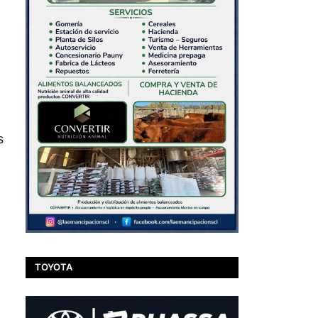
s
TOYOTA