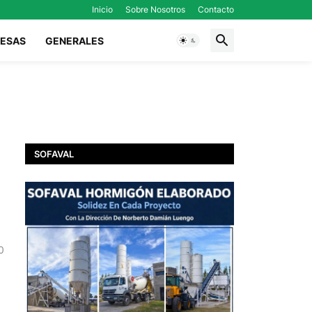
Inicio
Sobre Nosotros
Contacto
ESAS
GENERALES
SOFAVAL
0