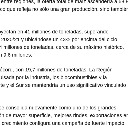
 entre regiones, la oferta total de maíz ascendería a 68,
ico que refleja no sólo una gran producción, sino tambié
royectan en 41 millones de toneladas, superando
 2020/21 y ubicándose un 43% por encima del ciclo
,4 millones de toneladas, cerca de su máximo histórico,
n 9,6 millones.
écord, con 19,7 millones de toneladas. La Región
lsada por la industria, los biocombustibles y la
te y el Sur se mantendría un uso significativo vinculado
 se consolida nuevamente como uno de los grandes
ón de mayor superficie, mejores rindes, exportaciones e
n crecimiento configura una campaña de fuerte impacto