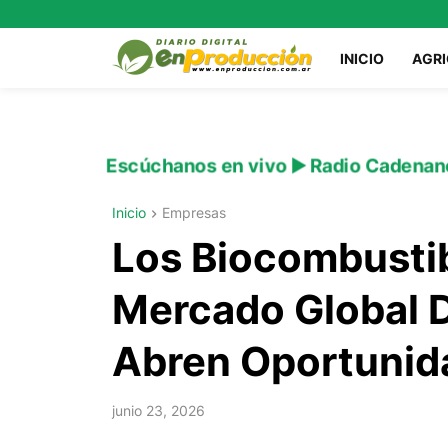
INICIO
AGR
Escúchanos en vivo ▶️ Radio Cadenan
Inicio
Empresas
Los Biocombustib
Mercado Global D
Abren Oportunid
junio 23, 2026