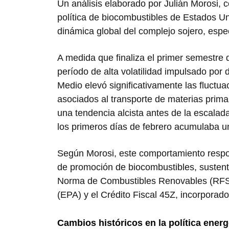
Un análisis elaborado por Julián Morosi, c
política de biocombustibles de Estados U
dinámica global del complejo sojero, espe
A medida que finaliza el primer semestre 
período de alta volatilidad impulsado por d
Medio elevó significativamente las fluctua
asociados al transporte de materias prim
una tendencia alcista antes de la escalada
los primeros días de febrero acumulaba 
Según Morosi, este comportamiento respo
de promoción de biocombustibles, sustent
Norma de Combustibles Renovables (RFS) 
(EPA) y el Crédito Fiscal 45Z, incorporado
Cambios históricos en la política energ