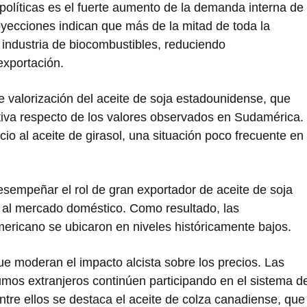
olíticas es el fuerte aumento de la demanda interna de
oyecciones indican que más de la mitad de toda la
 industria de biocombustibles, reduciendo
exportación.
 valorización del aceite de soja estadounidense, que
tiva respecto de los valores observados en Sudamérica.
cio al aceite de girasol, una situación poco frecuente en
sempeñar el rol de gran exportador de aceite de soja
n al mercado doméstico. Como resultado, las
ericano se ubicaron en niveles históricamente bajos.
ue moderan el impacto alcista sobre los precios. Las
umos extranjeros continúen participando en el sistema d
ntre ellos se destaca el aceite de colza canadiense, que