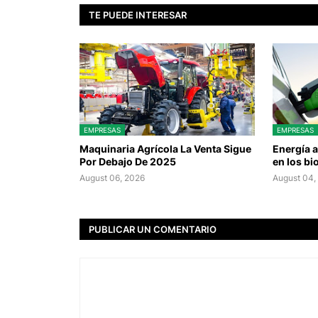
TE PUEDE INTERESAR
EMPRESAS
EMPRESAS
Maquinaria Agrícola La Venta Sigue
Energía 
Por Debajo De 2025
en los b
August 06, 2026
August 04,
PUBLICAR UN COMENTARIO