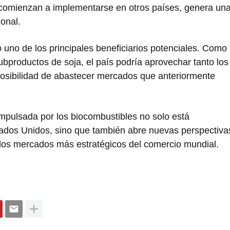
 comienzan a implementarse en otros países, genera un
onal.
uno de los principales beneficiarios potenciales. Como
ubproductos de soja, el país podría aprovechar tanto los
posibilidad de abastecer mercados que anteriormente
impulsada por los biocombustibles no solo está
tados Unidos, sino que también abre nuevas perspectiva
 los mercados más estratégicos del comercio mundial.