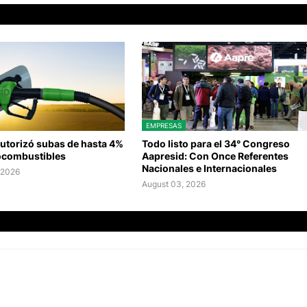
EMPRESAS
autorizó subas de hasta 4%
Todo listo para el 34° Congreso
iocombustibles
Aapresid: Con Once Referentes
Nacionales e Internacionales
 2026
August 03, 2026