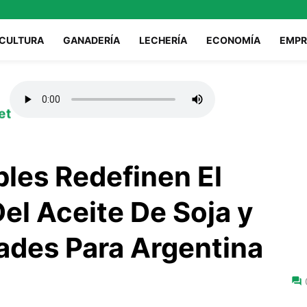
ICULTURA
GANADERÍA
LECHERÍA
ECONOMÍA
EMPR
et
les Redefinen El
el Aceite De Soja y
ades Para Argentina