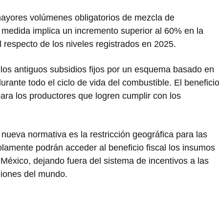
mayores volúmenes obligatorios de mezcla de
a medida implica un incremento superior al 60% en la
 respecto de los niveles registrados en 2025.
 los antiguos subsidios fijos por un esquema basado en
urante todo el ciclo de vida del combustible. El benefici
ara los productores que logren cumplir con los
nueva normativa es la restricción geográfica para las
lamente podrán acceder al beneficio fiscal los insumos
éxico, dejando fuera del sistema de incentivos a las
giones del mundo.