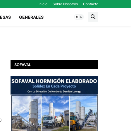
Inicio
Sobre Nosotros
Contacto
ESAS
GENERALES
SOFAVAL
0