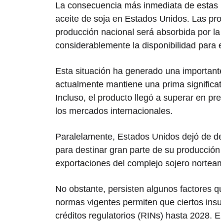
La consecuencia más inmediata de estas p
aceite de soja en Estados Unidos. Las pr
producción nacional será absorbida por la
considerablemente la disponibilidad para 
Esta situación ha generado una importante
actualmente mantiene una prima significa
Incluso, el producto llegó a superar en pre
los mercados internacionales.
Paralelamente, Estados Unidos dejó de de
para destinar gran parte de su producció
exportaciones del complejo sojero norteam
No obstante, persisten algunos factores q
normas vigentes permiten que ciertos ins
créditos regulatorios (RINs) hasta 2028. E