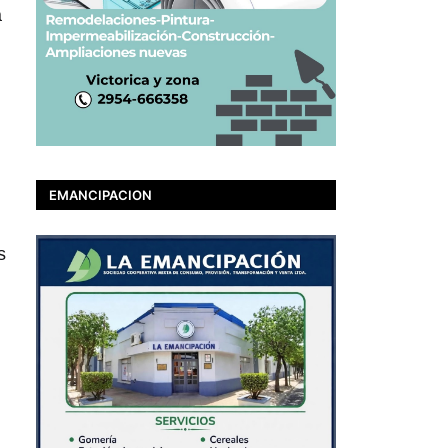
a
EMANCIPACION
s