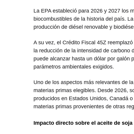
La EPA estableció para 2026 y 2027 los 
biocombustibles de la historia del país. L
producción de diésel renovable y biodiésel
A su vez, el Crédito Fiscal 45Z reemplazó
la reducción de la intensidad de carbono d
puede alcanzar hasta un dólar por galón p
parámetros ambientales exigidos.
Uno de los aspectos más relevantes de la 
materias primas elegibles. Desde 2026, so
producidos en Estados Unidos, Canadá o M
materias primas provenientes de otras re
Impacto directo sobre el aceite de soja