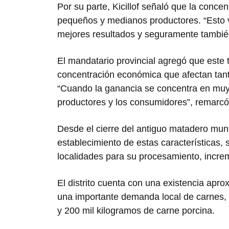
Por su parte, Kicillof señaló que la concent
pequeños y medianos productores. “Esto v
mejores resultados y seguramente también
El mandatario provincial agregó que este 
concentración económica que afectan ta
“Cuando la ganancia se concentra en muy
productores y los consumidores”, remarcó
Desde el cierre del antiguo matadero mun
establecimiento de estas características, 
localidades para su procesamiento, increm
El distrito cuenta con una existencia ap
una importante demanda local de carnes,
y 200 mil kilogramos de carne porcina.