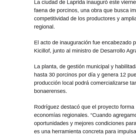
La ciudad de
Laprida
inauguró este viernes
faena de porcinos, una obra que busca imp
competitividad de los productores y amplia
regional.
El acto de inauguración fue encabezado p
Kicillof
, junto al ministro de Desarrollo A
La planta, de gestión municipal y habilitad
hasta 30 porcinos por día y genera 12 pues
producción local podrá comercializarse tan
bonaerenses.
Rodríguez destacó que el proyecto forma p
economías regionales. “Cuando agregamo
oportunidades y mejores condiciones para 
es una herramienta concreta para impulsar 