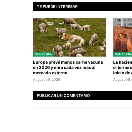
TE PUEDE INTERESAR
GANADERIA
GANADERIA
Europa prevé menos carne vacuna
La hacie
en 2026 y mira cada vez más al
el terner
mercado externo
inicio de
August 09, 2026
August 09,
PUBLICAR UN COMENTARIO