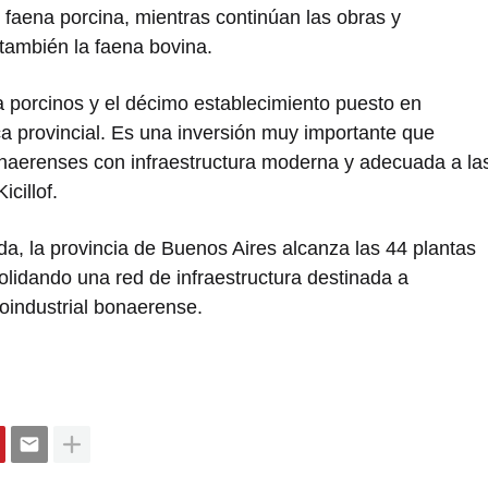
 faena porcina, mientras continúan las obras y
también la faena bovina.
ara porcinos y el décimo establecimiento puesto en
ca provincial. Es una inversión muy importante que
naerenses con infraestructura moderna y adecuada a la
cillof.
da, la provincia de Buenos Aires alcanza las 44 plantas
solidando una red de infraestructura destinada a
roindustrial bonaerense.