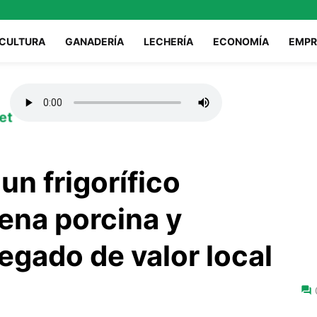
ICULTURA
GANADERÍA
LECHERÍA
ECONOMÍA
EMPR
et
un frigorífico
aena porcina y
regado de valor local