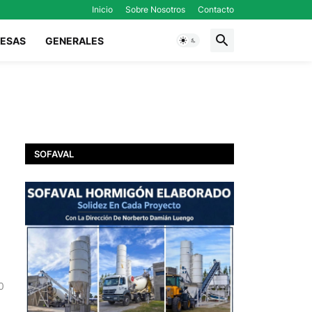
Inicio
Sobre Nosotros
Contacto
ESAS
GENERALES
SOFAVAL
0