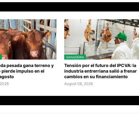
GANADERIA
nda pesada gana terreno y
Tensión por el futuro del IPCVA: la
o pierde impulso en el
industria entrerriana salió a frenar
 agosto
cambios en su financiamiento
 2026
August 08, 2026