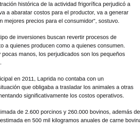
ración histórica de la actividad frigorífica perjudicó a
a a abaratar costos para el productor, va a generar
 mejores precios para el consumidor”, sostuvo.
tipo de inversiones buscan revertir procesos de
nto a quienes producen como a quienes consumen.
 pocas manos, los perjudicados son los pequeños
.
icipal en 2011, Laprida no contaba con un
situación que obligaba a trasladar los animales a otras
entando significativamente los costos operativos.
roximada de 2.600 porcinos y 260.000 bovinos, además de
 estimada en 500 mil kilogramos anuales de carne bovin