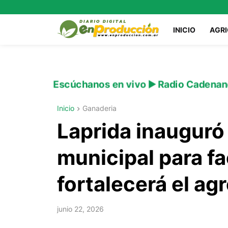
INICIO
AGR
Escúchanos en vivo ▶️ Radio Cadenan
Inicio
Ganaderia
Laprida inauguró 
municipal para f
fortalecerá el ag
junio 22, 2026