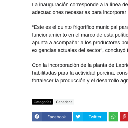
La inauguración corresponde a la línea de
adecuaciones necesarias para incorporar 
“Este es el quinto frigorífico municipal p
funcionamiento en el marco de esta políti
apunta a acompañar a los productores bo
exigencias actuales del sector”, concluyó Ki
Con la incorporación de la planta de Lapri
habilitadas para la actividad porcina, con
fortalecer la producción y el desarrollo ag
Categorías
Ganaderia
Facebook
Twitter