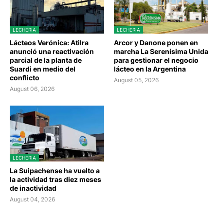
LECHERIA
LECHERIA
Lácteos Verónica: Atilra
Arcor y Danone ponen en
anunció una reactivación
marcha La Serenísima Unida
parcial de la planta de
para gestionar el negocio
Suardi en medio del
lácteo en la Argentina
conflicto
August 05, 2026
August 06, 2026
LECHERIA
La Suipachense ha vuelto a
la actividad tras diez meses
de inactividad
August 04, 2026