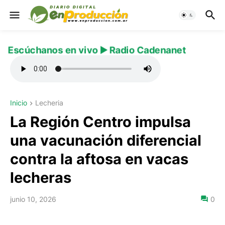
Escúchanos en vivo ▶️ Radio Cadenanet
Inicio
Lecheria
La Región Centro impulsa
una vacunación diferencial
contra la aftosa en vacas
lecheras
junio 10, 2026
0