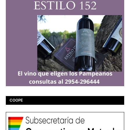
COOPE