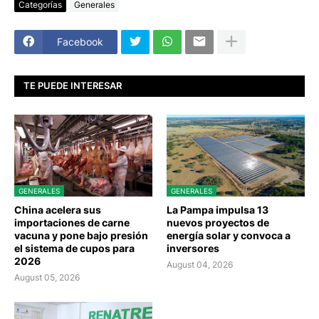
Categorías
Generales
Facebook
TE PUEDE INTERESAR
GENERALES
GENERALES
China acelera sus
La Pampa impulsa 13
importaciones de carne
nuevos proyectos de
vacuna y pone bajo presión
energía solar y convoca a
el sistema de cupos para
inversores
2026
August 04, 2026
August 05, 2026