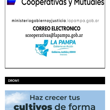
DROM1