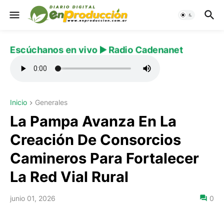
Escúchanos en vivo ▶️ Radio Cadenanet
Inicio
Generales
La Pampa Avanza En La
Creación De Consorcios
Camineros Para Fortalecer
La Red Vial Rural
junio 01, 2026
0