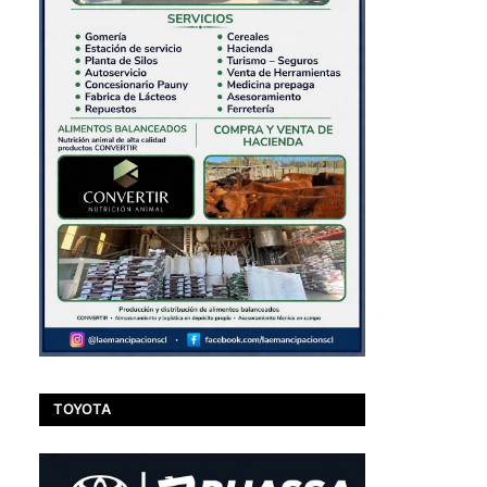
l
TOYOTA