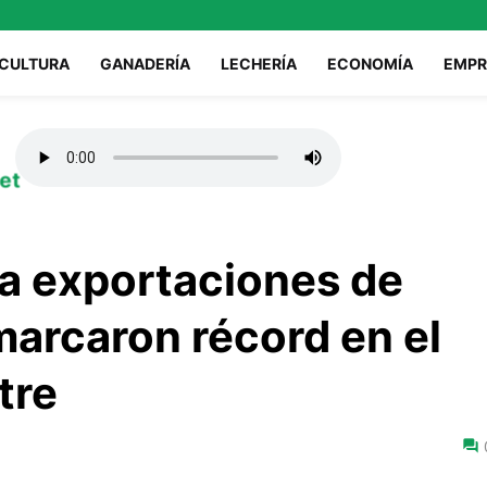
ICULTURA
GANADERÍA
LECHERÍA
ECONOMÍA
EMPR
et
a exportaciones de
marcaron récord en el
tre