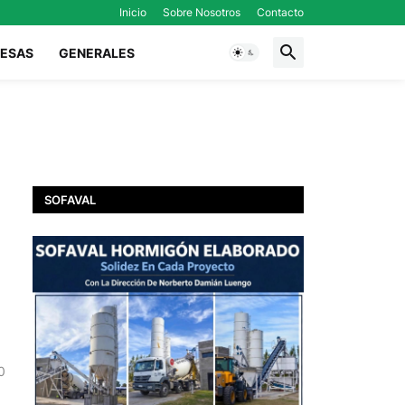
Inicio
Sobre Nosotros
Contacto
ESAS
GENERALES
SOFAVAL
0