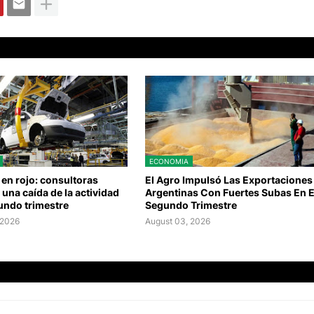
ECONOMIA
en rojo: consultoras
El Agro Impulsó Las Exportaciones
 una caída de la actividad
Argentinas Con Fuertes Subas En E
undo trimestre
Segundo Trimestre
 2026
August 03, 2026