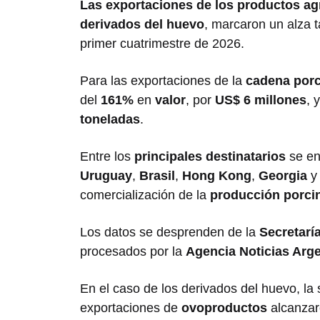
Las exportaciones
de los productos ag
derivados del
huevo
, marcaron un alza 
primer cuatrimestre de 2026.
Para las exportaciones de la
cadena porc
del
161%
en
valor
, por
US$ 6 millones
, 
toneladas
.
Entre los
principales destinatarios
se en
Uruguay
,
Brasil
,
Hong Kong
,
Georgia
comercialización de la
producción porci
Los datos se desprenden de la
Secretarí
procesados por la
Agencia Noticias Arg
En el caso de los derivados del huevo, la 
exportaciones de
ovoproductos
alcanzar