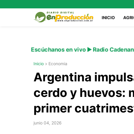
INICIO
AGR
Escúchanos en vivo ▶️ Radio Cadenan
Inicio
Economia
Argentina impuls
cerdo y huevos: 
primer cuatrimes
junio 04, 2026