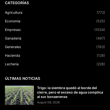
CATEGORÍAS
Agricultura
(772)
Economia
(525)
Empresas
(1034)
Ganaderia
(497)
Generales
(763)
Hacienda
(128)
Lecheria
(228)
ÚLTIMAS NOTICIAS
Trigo: la siembra quedó al borde del
cierre, pero el exceso de agua complica
al sur bonaerense
August 08, 2026