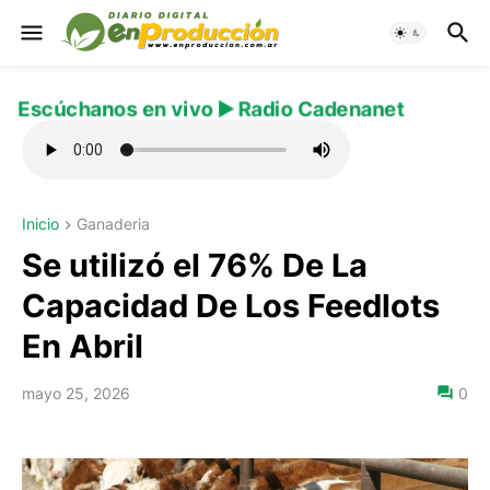
Escúchanos en vivo ▶️ Radio Cadenanet
Inicio
Ganaderia
Se utilizó el 76% De La
Capacidad De Los Feedlots
En Abril
mayo 25, 2026
0