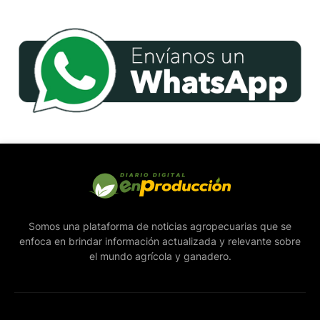
Somos una plataforma de noticias agropecuarias que se
enfoca en brindar información actualizada y relevante sobre
el mundo agrícola y ganadero.