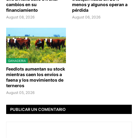
cambios en su
menos y algunos operan a
financiamiento
pérdida
August 08, 2026
August 06, 2026
GANADERIA
Feedlots aumentan su stock
mientras caen los envíos a
faena y los movimientos de
terneros
August 05, 2026
PUBLICAR UN COMENTARIO