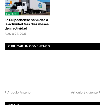
LECHERIA
La Suipachense ha vuelto a
la actividad tras diez meses
de inactividad
August 04, 2026
PUBLICAR UN COMENTARIO
Artículo Anterior
Artículo Siguiente