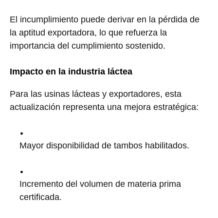
El incumplimiento puede derivar en la pérdida de
la aptitud exportadora, lo que refuerza la
importancia del cumplimiento sostenido.
Impacto en la industria láctea
Para las usinas lácteas y exportadores, esta
actualización representa una mejora estratégica:
Mayor disponibilidad de tambos habilitados.
Incremento del volumen de materia prima
certificada.