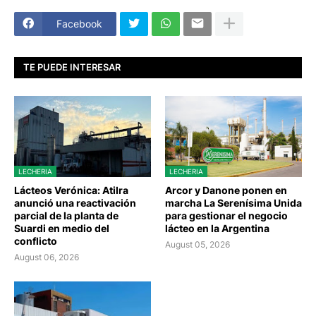
Facebook
TE PUEDE INTERESAR
LECHERIA
LECHERIA
Lácteos Verónica: Atilra
Arcor y Danone ponen en
anunció una reactivación
marcha La Serenísima Unida
parcial de la planta de
para gestionar el negocio
Suardi en medio del
lácteo en la Argentina
conflicto
August 05, 2026
August 06, 2026