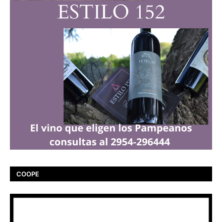
COOPE