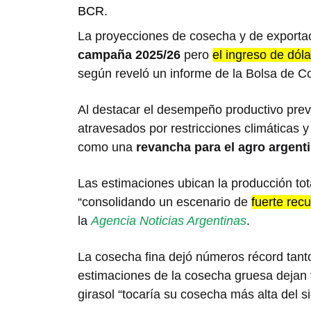
BCR.
La proyecciones de cosecha y de exporta
campaña 2025/26
pero
el ingreso de dól
según reveló un informe de la Bolsa de C
Al destacar el desempeño productivo previs
atravesados por restricciones climáticas
como una
revancha para el agro argent
Las estimaciones ubican la producción tot
“consolidando un escenario de
fuerte rec
la
Agencia Noticias Argentinas
.
La cosecha fina dejó números récord tanto
estimaciones de la cosecha gruesa dejan 
girasol “tocaría su cosecha más alta del si