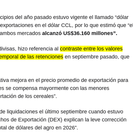
ncipios del año pasado estuvo vigente el llamado “dólar
 exportaciones en el dólar CCL, por lo que estimó que “e
do ambos mercados
alcanzó US$36.160 millones”.
divisas, hizo referencia al
contraste entre los valores
temporal de las retenciones
en septiembre pasado, que
lativa mejora en el precio promedio de exportación para
iales se compensa mayormente con las menores
rtación de los cereales”.
de liquidaciones el último septiembre cuando estuvo
chos de Exportación (DEX) explican la leve corrección
otal de dólares del agro en 2026”.