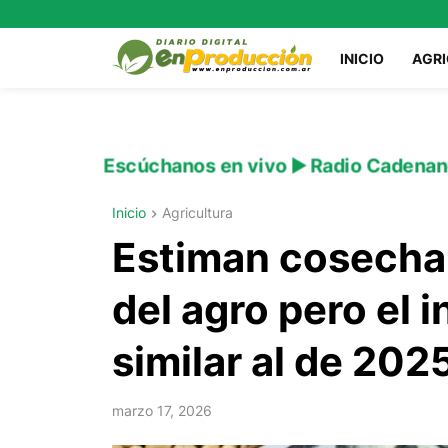
INICIO
AGR
Escúchanos en vivo ▶️ Radio Cadenan
Inicio
Agricultura
Estiman cosecha 
del agro pero el 
similar al de 202
marzo 17, 2026