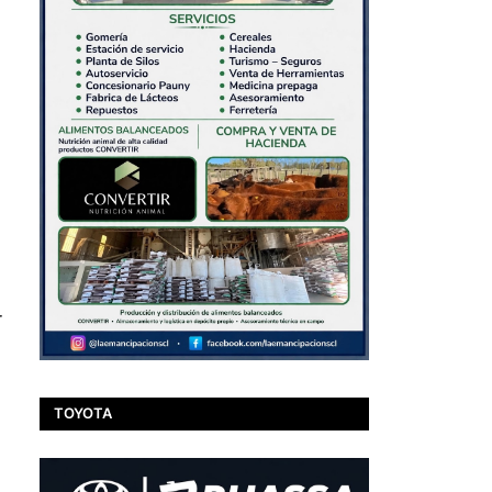
r
TOYOTA