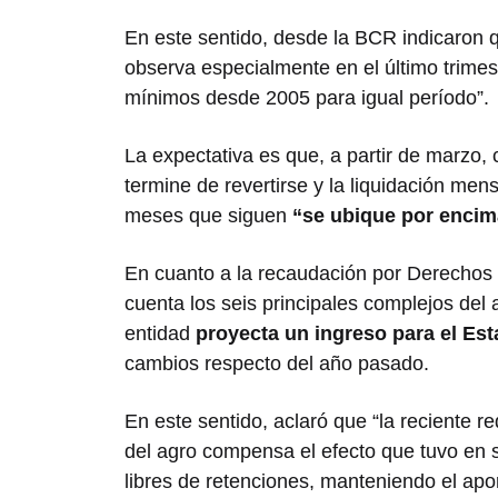
En este sentido, desde la BCR indicaron 
observa especialmente en el último trimes
mínimos desde 2005 para igual período”.
La expectativa es que, a partir de marzo, 
termine de revertirse y la liquidación men
meses que siguen
“se ubique por encima
En cuanto a la recaudación por Derechos 
cuenta los seis principales complejos del a
entidad
proyecta un ingreso para el Es
cambios respecto del año pasado.
En este sentido, aclaró que “la reciente r
del agro compensa el efecto que tuvo en s
libres de retenciones, manteniendo el ap