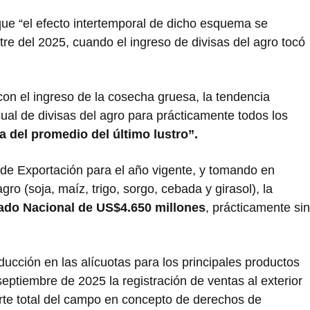
que “el efecto intertemporal de dicho esquema se
tre del 2025, cuando el ingreso de divisas del agro tocó
con el ingreso de la cosecha gruesa, la tendencia
sual de divisas del agro para prácticamente todos los
 del promedio del último lustro”.
de Exportación para el año vigente, y tomando en
gro (soja, maíz, trigo, sorgo, cebada y girasol), la
tado Nacional de US$4.650 millones
, prácticamente sin
educción en las alícuotas para los principales productos
eptiembre de 2025 la registración de ventas al exterior
orte total del campo en concepto de derechos de