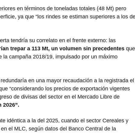
eriores en términos de toneladas totales (48 Mt) pero
icie, ya que “los rindes se estiman superiores a los d
erta tendría su correlato en el frente externo: las
ían trepar a 113 Mt, un volumen sin precedentes
que
 de la campaña 2018/19, impulsado por un máximo
 redundaría en una mayor recaudación a la registrada el
que “considerando los precios de exportación vigentes
greso de divisas del sector en el Mercado Libre de
n 2026”.
te idéntica a la del 2025, cuando el sector Cereales y
en el MLC, según datos del Banco Central de la