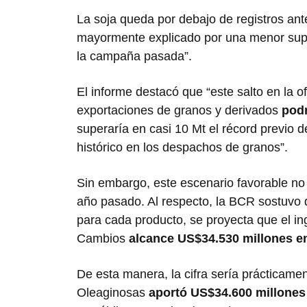
La soja queda por debajo de registros ant
mayormente explicado por una menor superf
la campaña pasada”.
El informe destacó que “este salto en la of
exportaciones de granos y derivados
podr
superaría en casi 10 Mt el récord previo
histórico en los despachos de granos”.
Sin embargo, este escenario favorable no
año pasado. Al respecto, la BCR sostuvo 
para cada producto, se proyecta que el in
Cambios
alcance US$34.530 millones e
De esta manera, la cifra sería prácticamen
Oleaginosas
aportó US$34.600 millones