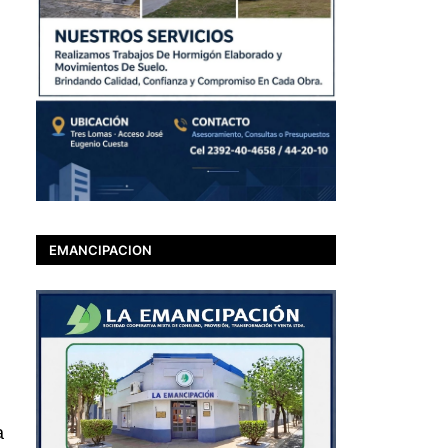
EMANCIPACION
a