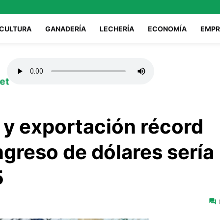
ICULTURA
GANADERÍA
LECHERÍA
ECONOMÍA
EMPR
et
y exportación récord
ingreso de dólares sería
5