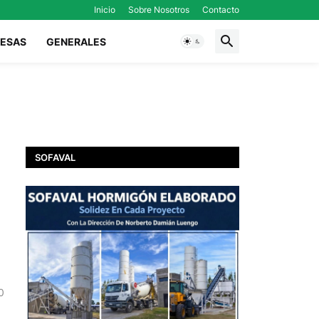
Inicio
Sobre Nosotros
Contacto
ESAS
GENERALES
SOFAVAL
0