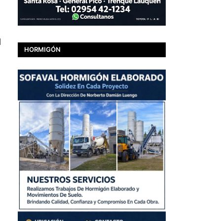
l
HORMIGÓN