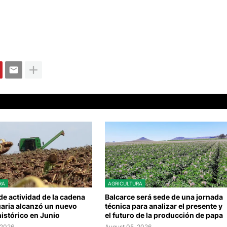
RA
AGRICULTURA
 de actividad de la cadena
Balcarce será sede de una jornada
aria alcanzó un nuevo
técnica para analizar el presente y
istórico en Junio
el futuro de la producción de papa
 2026
August 05, 2026