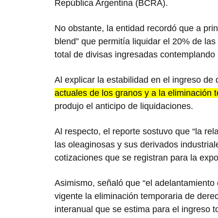
República Argentina (BCRA).
No obstante, la entidad recordó que a pri
blend” que permitía liquidar el 20% de las
total de divisas ingresadas contemplan
Al explicar la estabilidad en el ingreso de 
actuales de los granos y a la eliminación 
produjo el anticipo de liquidaciones.
Al respecto, el reporte sostuvo que “la re
las oleaginosas y sus derivados industr
cotizaciones que se registran para la expo
Asimismo, señaló que “el adelantamiento 
vigente la eliminación temporaria de dere
interanual que se estima para el ingreso t