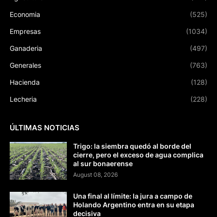
Economia
(525)
Empresas
(1034)
Ganaderia
(497)
Generales
(763)
Hacienda
(128)
Lecheria
(228)
ÚLTIMAS NOTICIAS
Trigo: la siembra quedó al borde del
cierre, pero el exceso de agua complica
al sur bonaerense
August 08, 2026
Una final al límite: la jura a campo de
Holando Argentino entra en su etapa
decisiva