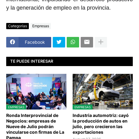
y la generación de empleo en la provincia.
Categorías
Empresas
Facebook
TE PUEDE INTERESAR
EMPRESAS
EMPRESAS
Ronda Interprovincial de
Industria automotriz: cayó
Negocios: empresas de
la producción de autos en
Nueve de Julio podrán
julio, pero crecieron las
vincularse con firmas de La
exportaciones
Pampa