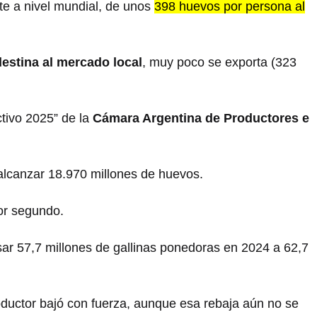
te a nivel mundial, de unos
398 huevos por persona al
estina al mercado local
, muy poco se exporta (323
ctivo 2025” de la
Cámara Argentina de Productores e
 alcanzar 18.970 millones de huevos.
or segundo.
sar 57,7 millones de gallinas ponedoras en 2024 a 62,7
oductor bajó con fuerza, aunque esa rebaja aún no se