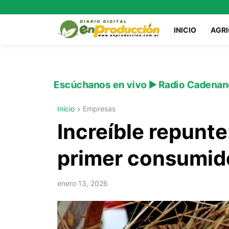
INICIO
AGR
Escúchanos en vivo ▶️ Radio Cadenan
Inicio
Empresas
Increíble repunte:
primer consumid
enero 13, 2026