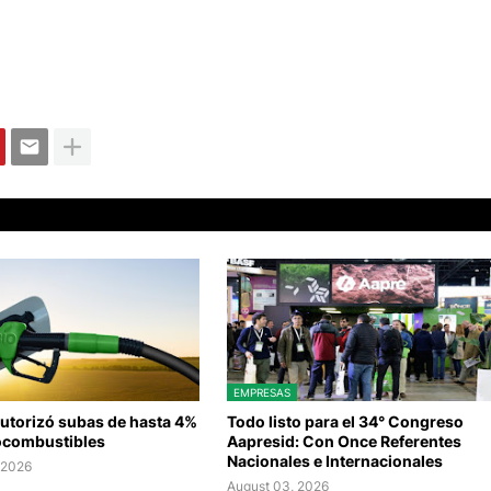
EMPRESAS
autorizó subas de hasta 4%
Todo listo para el 34° Congreso
iocombustibles
Aapresid: Con Once Referentes
Nacionales e Internacionales
 2026
August 03, 2026