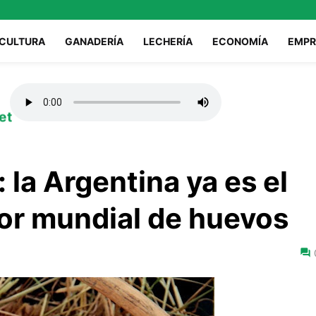
ICULTURA
GANADERÍA
LECHERÍA
ECONOMÍA
EMPR
et
 la Argentina ya es el
or mundial de huevos