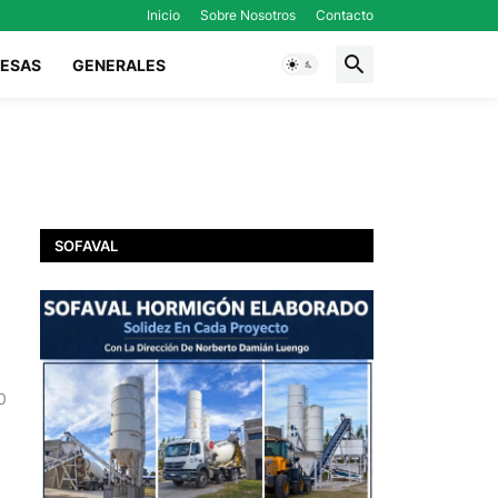
Inicio
Sobre Nosotros
Contacto
ESAS
GENERALES
SOFAVAL
0