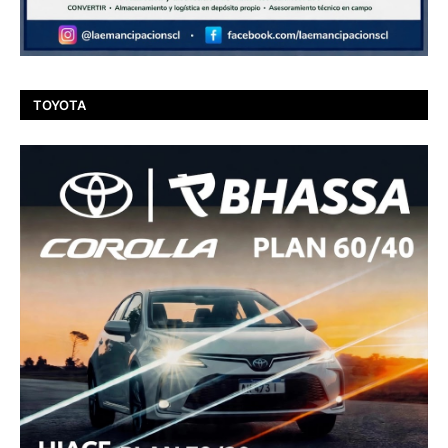
TOYOTA