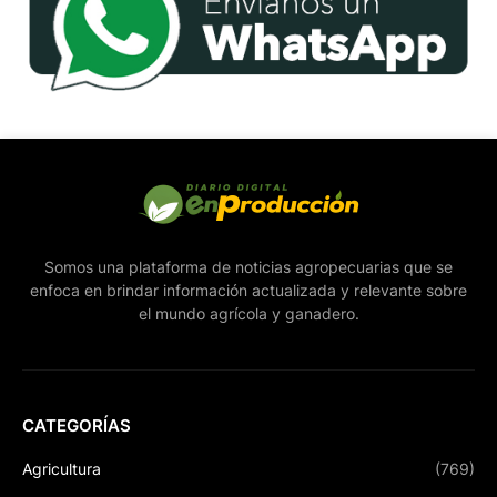
Somos una plataforma de noticias agropecuarias que se
enfoca en brindar información actualizada y relevante sobre
el mundo agrícola y ganadero.
CATEGORÍAS
Agricultura
(769)