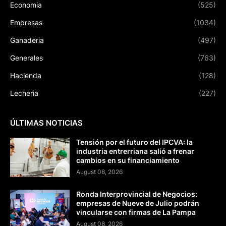
Economia
(525)
Empresas
(1034)
Ganaderia
(497)
Generales
(763)
Hacienda
(128)
Lecheria
(227)
ÚLTIMAS NOTICIAS
Tensión por el futuro del IPCVA: la
industria entrerriana salió a frenar
cambios en su financiamiento
August 08, 2026
Ronda Interprovincial de Negocios:
empresas de Nueve de Julio podrán
vincularse con firmas de La Pampa
August 08, 2026