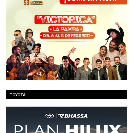
TOYOTA