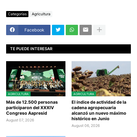
Categorías
Agricultura
Facebook
TE PUEDE INTERESAR
AGRICULTURA
AGRICULTURA
Más de 12.500 personas
El índice de actividad de la
participaron del XXXIV
cadena agropecuaria
Congreso Aapresid
alcanzó un nuevo máximo
histórico en Junio
August 07, 2026
August 06, 2026