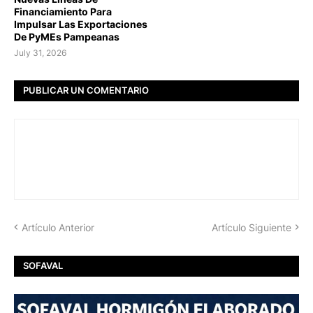
Financiamiento Para
Impulsar Las Exportaciones
De PyMEs Pampeanas
July 31, 2026
PUBLICAR UN COMENTARIO
Artículo Anterior
Artículo Siguiente
SOFAVAL