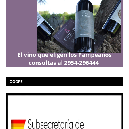
COOPE