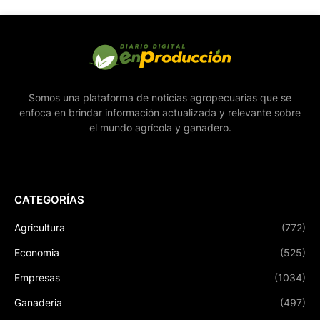
Somos una plataforma de noticias agropecuarias que se
enfoca en brindar información actualizada y relevante sobre
el mundo agrícola y ganadero.
CATEGORÍAS
Agricultura
(772)
Economia
(525)
Empresas
(1034)
Ganaderia
(497)