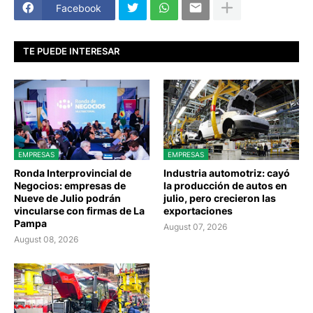
Facebook
TE PUEDE INTERESAR
EMPRESAS
EMPRESAS
Ronda Interprovincial de
Industria automotriz: cayó
Negocios: empresas de
la producción de autos en
Nueve de Julio podrán
julio, pero crecieron las
vincularse con firmas de La
exportaciones
Pampa
August 07, 2026
August 08, 2026