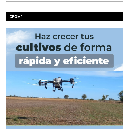
DROM1