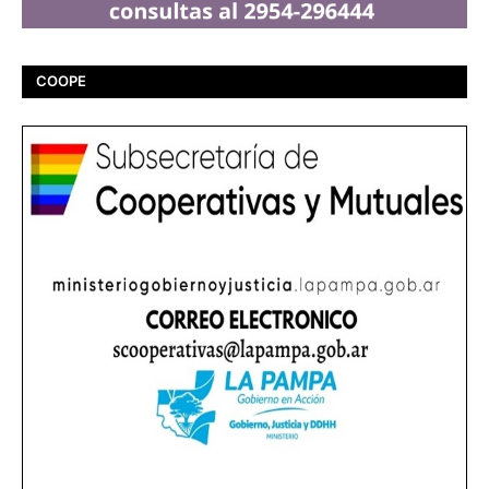
COOPE