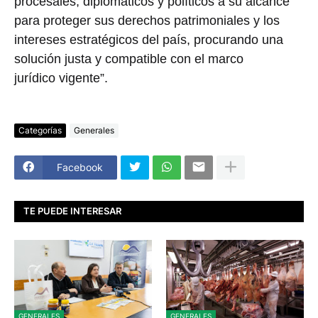
procesales, diplomáticos y políticos a su alcance
para proteger sus derechos patrimoniales y los
intereses estratégicos del país, procurando una
solución justa y compatible con el marco
jurídico vigente”.
Categorías
Generales
Facebook
TE PUEDE INTERESAR
GENERALES
GENERALES