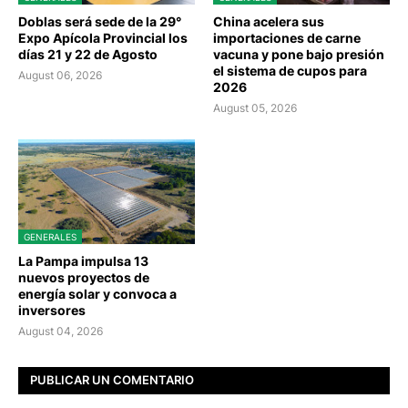
Doblas será sede de la 29°
China acelera sus
Expo Apícola Provincial los
importaciones de carne
días 21 y 22 de Agosto
vacuna y pone bajo presión
el sistema de cupos para
August 06, 2026
2026
August 05, 2026
GENERALES
La Pampa impulsa 13
nuevos proyectos de
energía solar y convoca a
inversores
August 04, 2026
PUBLICAR UN COMENTARIO