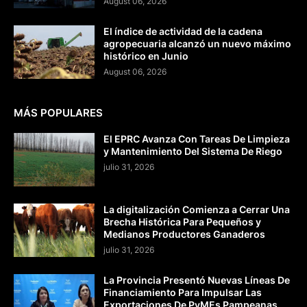
August 06, 2026
El índice de actividad de la cadena
agropecuaria alcanzó un nuevo máximo
histórico en Junio
August 06, 2026
MÁS POPULARES
El EPRC Avanza Con Tareas De Limpieza
y Mantenimiento Del Sistema De Riego
julio 31, 2026
La digitalización Comienza a Cerrar Una
Brecha Histórica Para Pequeños y
Medianos Productores Ganaderos
julio 31, 2026
La Provincia Presentó Nuevas Líneas De
Financiamiento Para Impulsar Las
Exportaciones De PyMEs Pampeanas