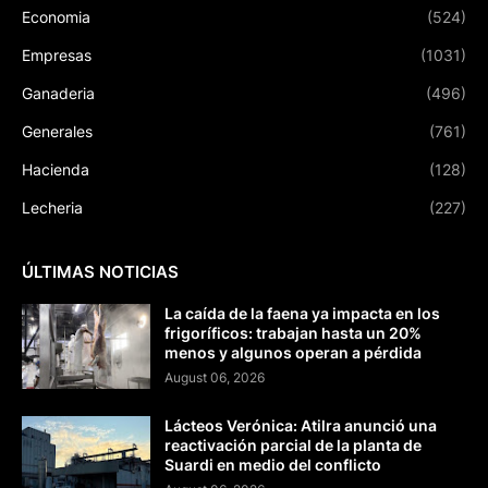
Economia
(524)
Empresas
(1031)
Ganaderia
(496)
Generales
(761)
Hacienda
(128)
Lecheria
(227)
ÚLTIMAS NOTICIAS
La caída de la faena ya impacta en los
frigoríficos: trabajan hasta un 20%
menos y algunos operan a pérdida
August 06, 2026
Lácteos Verónica: Atilra anunció una
reactivación parcial de la planta de
Suardi en medio del conflicto