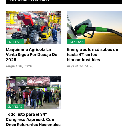
EMPRESAS
EMPRESAS
Maquinaria Agrícola La
Energía autorizó subas de
Venta Sigue Por Debajo De
hasta 4% en los
2025
biocombustibles
August 06, 2026
August 04, 2026
EMPRESAS
Todo listo para el 34°
Congreso Aapresid: Con
Once Referentes Nacionales