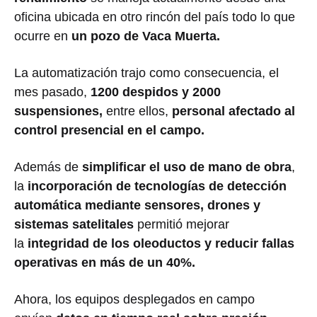
oficina ubicada en otro rincón del país todo lo que
ocurre en
un pozo de Vaca Muerta.
La automatización trajo como consecuencia, el
mes pasado,
1200 despidos y 2000
suspensiones,
entre ellos,
personal afectado al
control presencial en el campo.
Además de
simplificar el uso de mano de obra
,
la
incorporación de tecnologías de detección
automática mediante sensores, drones y
sistemas satelitales
permitió mejorar
la
integridad de los oleoductos y reducir fallas
operativas en más de un 40%.
Ahora, los equipos desplegados en campo