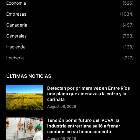
Economia
(525)
Empresas
(1034)
Ganaderia
(497)
Generales
(763)
Hacienda
(128)
Lecheria
(227)
ÚLTIMAS NOTICIAS
Detectan por primera vez en Entre Ríos
una plaga que amenaza a la colza y la
carinata
August 08, 2026
Tensión por el futuro del IPCVA: la
industria entrerriana salió a frenar
cambios en su financiamiento
August 08, 2026