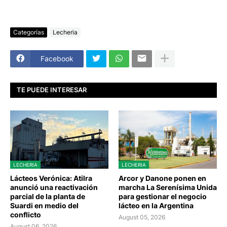
Categorías
Lecheria
Facebook
TE PUEDE INTERESAR
LECHERIA
LECHERIA
Lácteos Verónica: Atilra
Arcor y Danone ponen en
anunció una reactivación
marcha La Serenísima Unida
parcial de la planta de
para gestionar el negocio
Suardi en medio del
lácteo en la Argentina
conflicto
August 05, 2026
August 06, 2026