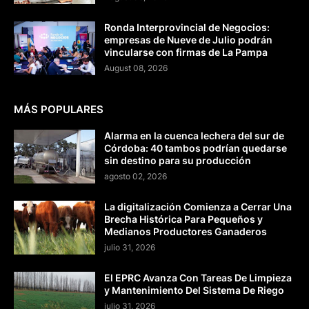
Ronda Interprovincial de Negocios:
empresas de Nueve de Julio podrán
vincularse con firmas de La Pampa
August 08, 2026
MÁS POPULARES
Alarma en la cuenca lechera del sur de
Córdoba: 40 tambos podrían quedarse
sin destino para su producción
agosto 02, 2026
La digitalización Comienza a Cerrar Una
Brecha Histórica Para Pequeños y
Medianos Productores Ganaderos
julio 31, 2026
El EPRC Avanza Con Tareas De Limpieza
y Mantenimiento Del Sistema De Riego
julio 31, 2026