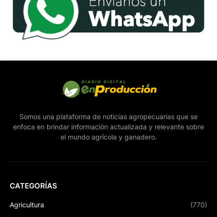
Somos una plataforma de noticias agropecuarias que se
enfoca en brindar información actualizada y relevante sobre
el mundo agrícola y ganadero.
CATEGORÍAS
Agricultura
(770)