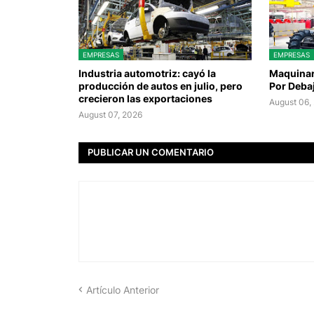
EMPRESAS
EMPRESAS
Industria automotriz: cayó la
Maquinari
producción de autos en julio, pero
Por Deba
crecieron las exportaciones
August 06,
August 07, 2026
PUBLICAR UN COMENTARIO
Artículo Anterior