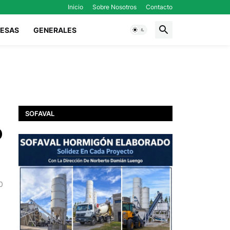
Inicio
Sobre Nosotros
Contacto
ESAS
GENERALES
SOFAVAL
o
0