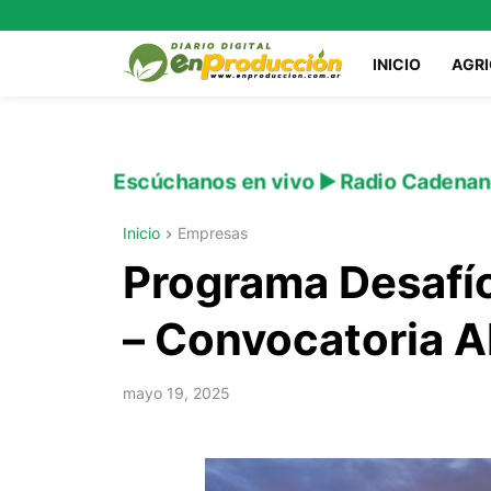
INICIO
AGR
Escúchanos en vivo ▶️ Radio Cadenan
Inicio
Empresas
Programa Desafí
– Convocatoria A
mayo 19, 2025