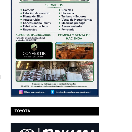
l
TOYOTA