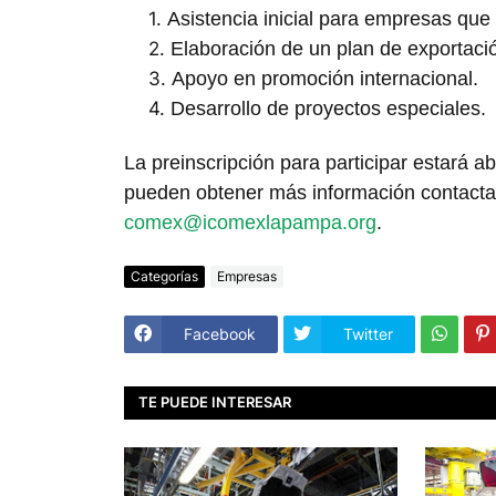
Asistencia inicial para empresas qu
Elaboración de un plan de exportaci
Apoyo en promoción internacional.
Desarrollo de proyectos especiales.
La preinscripción para participar estará a
pueden obtener más información contactan
comex@icomexlapampa.org
.
Categorías
Empresas
Facebook
Twitter
TE PUEDE INTERESAR