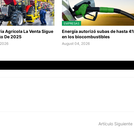
EMPRESAS
a Agrícola La Venta Sigue
Energía autorizó subas de hasta 4
jo De 2025
en los biocombustibles
 2026
August 04, 2026
Artículo Siguiente