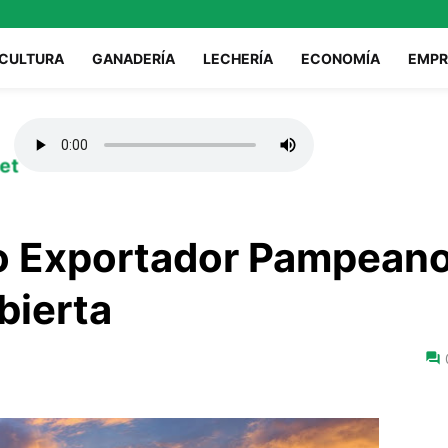
ICULTURA
GANADERÍA
LECHERÍA
ECONOMÍA
EMPR
et
o Exportador Pampean
bierta