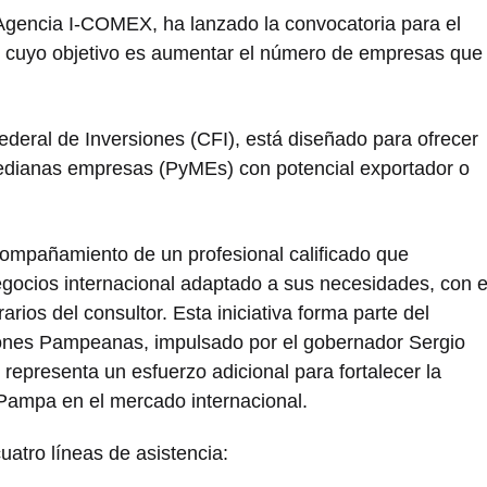
Agencia I-COMEX, ha lanzado la convocatoria para el
cuyo objetivo es aumentar el número de empresas que
deral de Inversiones (CFI), está diseñado para ofrecer
edianas empresas (PyMEs) con potencial exportador o
ompañamiento de un profesional calificado que
egocios internacional adaptado a sus necesidades, con e
rios del consultor. Esta iniciativa forma parte del
ones Pampeanas, impulsado por el gobernador Sergio
 representa un esfuerzo adicional para fortalecer la
 Pampa en el mercado internacional.
atro líneas de asistencia: