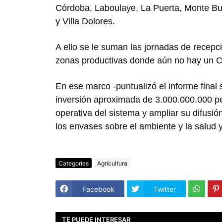
Córdoba, Laboulaye, La Puerta, Monte Bu
y Villa Dolores.
A ello se le suman las jornadas de recepci
zonas productivas donde aún no hay un 
En ese marco -puntualizó el informe final
inversión aproximada de 3.000.000.000 pe
operativa del sistema y ampliar su difusió
los envases sobre el ambiente y la salud y
Categorías
Agricultura
Facebook
Twitter
TE PUEDE INTERESAR