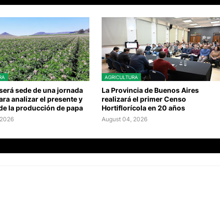
RA
AGRICULTURA
será sede de una jornada
La Provincia de Buenos Aires
ara analizar el presente y
realizará el primer Censo
 de la producción de papa
Hortiflorícola en 20 años
 2026
August 04, 2026