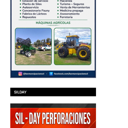
SILDAY