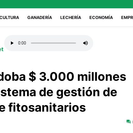
ICULTURA
GANADERÍA
LECHERÍA
ECONOMÍA
EMPR
et
rdoba $ 3.000 millones
sistema de gestión de
 fitosanitarios