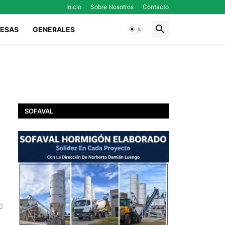
Inicio
Sobre Nosotros
Contacto
ESAS
GENERALES
SOFAVAL
0