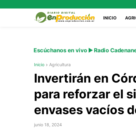
INICIO
AGR
Escúchanos en vivo ▶️ Radio Cadenan
Inicio
Agricultura
Invertirán en Có
para reforzar el 
envases vacíos de
junio 18, 2024