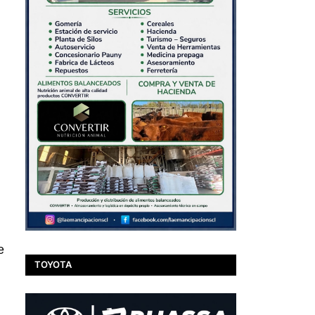
e
TOYOTA