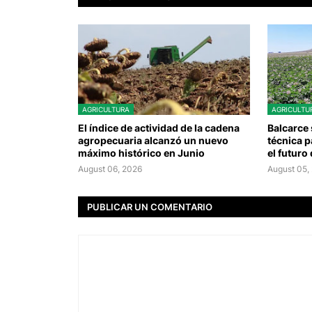
AGRICULTURA
AGRICULTU
El índice de actividad de la cadena
Balcarce 
agropecuaria alcanzó un nuevo
técnica p
máximo histórico en Junio
el futuro
August 06, 2026
August 05,
PUBLICAR UN COMENTARIO