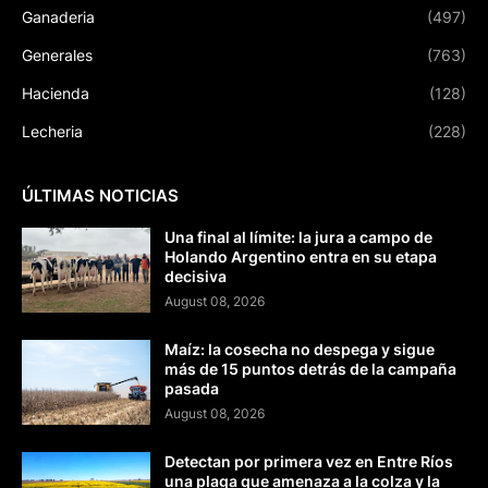
Ganaderia
(497)
Generales
(763)
Hacienda
(128)
Lecheria
(228)
ÚLTIMAS NOTICIAS
Una final al límite: la jura a campo de
Holando Argentino entra en su etapa
decisiva
August 08, 2026
Maíz: la cosecha no despega y sigue
más de 15 puntos detrás de la campaña
pasada
August 08, 2026
Detectan por primera vez en Entre Ríos
una plaga que amenaza a la colza y la