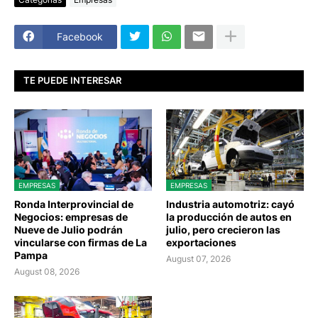
Facebook
TE PUEDE INTERESAR
EMPRESAS
EMPRESAS
Ronda Interprovincial de
Industria automotriz: cayó
Negocios: empresas de
la producción de autos en
Nueve de Julio podrán
julio, pero crecieron las
vincularse con firmas de La
exportaciones
Pampa
August 07, 2026
August 08, 2026