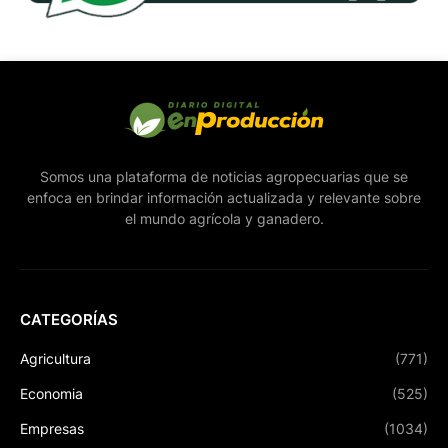
Somos una plataforma de noticias agropecuarias que se
enfoca en brindar información actualizada y relevante sobre
el mundo agrícola y ganadero.
CATEGORÍAS
Agricultura
(771)
Economia
(525)
Empresas
(1034)