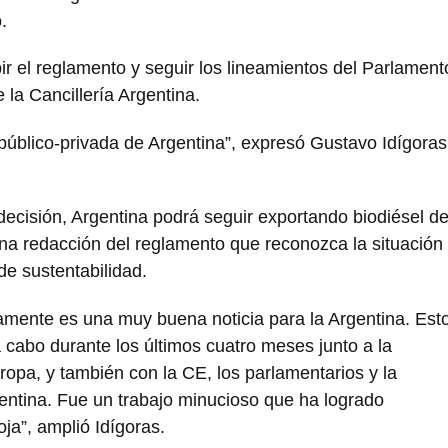
.
r el reglamento y seguir los lineamientos del Parlament
 la Cancillería Argentina.
 público-privada de Argentina”, expresó Gustavo Idígoras
 decisión, Argentina podrá seguir exportando biodiésel d
una redacción del reglamento que reconozca la situación
de sustentabilidad.
amente es una muy buena noticia para la Argentina. Est
 cabo durante los últimos cuatro meses junto a la
ropa, y también con la CE, los parlamentarios y la
gentina. Fue un trabajo minucioso que ha logrado
ja”, amplió Idígoras.