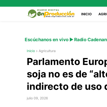
INICIO
AGR
Escúchanos en vivo ▶️ Radio Cadenan
Inicio
Agricultura
Parlamento Europ
soja no es de “al
indirecto de uso 
julio 09, 2026