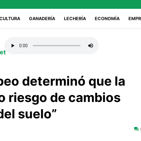
ICULTURA
GANADERÍA
LECHERÍA
ECONOMÍA
EMPR
et
eo determinó que la
to riesgo de cambios
del suelo”