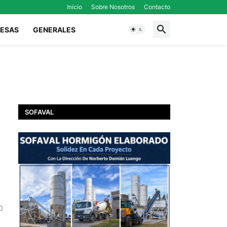
Inicio
Sobre Nosotros
Contacto
ESAS
GENERALES
SOFAVAL
0