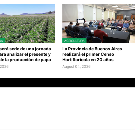
RA
AGRICULTURA
será sede de una jornada
La Provincia de Buenos Aires
ara analizar el presente y
realizará el primer Censo
 de la producción de papa
Hortiflorícola en 20 años
 2026
August 04, 2026