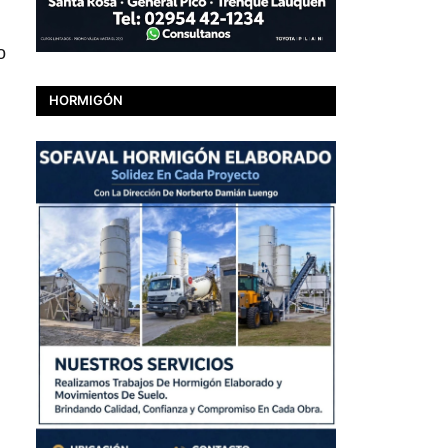
o
HORMIGÓN