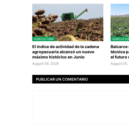
AGRICULTURA
AGRICULTU
El índice de actividad de la cadena
Balcarce 
agropecuaria alcanzó un nuevo
técnica p
máximo histórico en Junio
el futuro
August 06, 2026
August 05,
PUBLICAR UN COMENTARIO