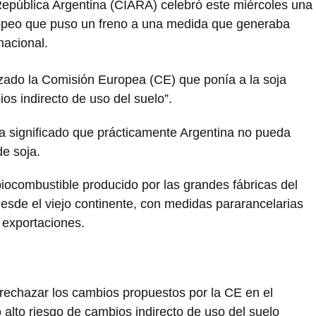
 República Argentina (CIARA) celebró este miércoles una
opeo que puso un freno a una medida que generaba
nacional.
izado la Comisión Europea (CE) que ponía a la soja
os indirecto de uso del suelo”.
ra significado que prácticamente Argentina no pueda
e soja.
iocombustible producido por las grandes fábricas del
esde el viejo continente, con medidas pararancelarias
 exportaciones.
rechazar los cambios propuestos por la CE en el
alto riesgo de cambios indirecto de uso del suelo