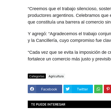
“Creemos que el trabajo silencioso, soste
productores argentinos. Celebramos que
que constituía una barrera al comercio sin
Y agregó: “Agradecemos el trabajo conjunto
y la Cancillería, cuyo compromiso fue clav
“Cada vez que se evita la imposición de cr
fortalece un comercio más justo y previsible
Categorías
Agricultura
Facebook
Twitter
TE PUEDE INTERESAR