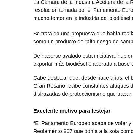
La Cámara de la Industria Aceitera de la
resolución tomada por el Parlamento Eur
mucho temor en la industria del biodiésel 
Se trata de una propuesta que había real
como un producto de “alto riesgo de cambi
De haberse avalado esta iniciativa, hubie
exportar más biodiésel elaborado a base d
Cabe destacar que, desde hace años, el b
Gran Rosario recibe constantes ataques d
disfrazadas de proteccionismo que traban
Excelente motivo para festejar
“El Parlamento Europeo acaba de votar y 
Reglamento 807 que ponía a la soja como 