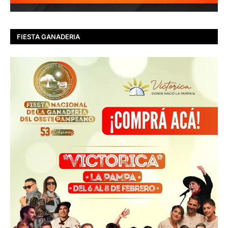
FIESTA GANADERIA