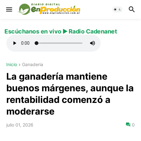
Escúchanos en vivo ▶️ Radio Cadenanet
Inicio
Ganaderia
La ganadería mantiene
buenos márgenes, aunque la
rentabilidad comenzó a
moderarse
julio 01, 2026
0