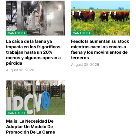
GANADERIA
GANADERIA
La caída de la faena ya
Feedlots aumentan su stock
impacta en los frigoríficos:
mientras caen los envíos a
trabajan hasta un 20%
faena y los movimientos de
menos y algunos operan a
terneros
pérdida
August 05, 2026
August 06, 2026
GANADERIA
Malis: La Necesidad De
Adoptar Un Modelo De
Promoción De La Carne