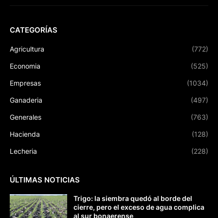
CATEGORÍAS
Agricultura
(772)
Economia
(525)
Empresas
(1034)
Ganaderia
(497)
Generales
(763)
Hacienda
(128)
Lecheria
(228)
ÚLTIMAS NOTICIAS
Trigo: la siembra quedó al borde del
cierre, pero el exceso de agua complica
al sur bonaerense