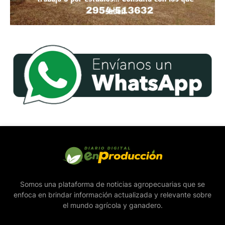
Somos una plataforma de noticias agropecuarias que se
enfoca en brindar información actualizada y relevante sobre
el mundo agrícola y ganadero.