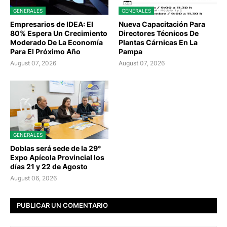
GENERALES
GENERALES
Empresarios de IDEA: El
Nueva Capacitación Para
80% Espera Un Crecimiento
Directores Técnicos De
Moderado De La Economía
Plantas Cárnicas En La
Para El Próximo Año
Pampa
August 07, 2026
August 07, 2026
GENERALES
Doblas será sede de la 29°
Expo Apícola Provincial los
días 21 y 22 de Agosto
August 06, 2026
PUBLICAR UN COMENTARIO