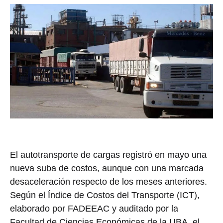
El autotransporte de cargas registró en mayo una
nueva suba de costos, aunque con una marcada
desaceleración respecto de los meses anteriores.
Según el Índice de Costos del Transporte (ICT),
elaborado por FADEEAC y auditado por la
Facultad de Ciencias Económicas de la UBA, el