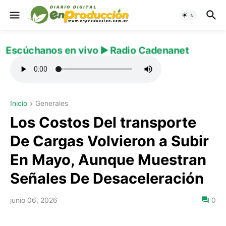
Escúchanos en vivo ▶️ Radio Cadenanet
Inicio
Generales
Los Costos Del transporte
De Cargas Volvieron a Subir
En Mayo, Aunque Muestran
Señales De Desaceleración
junio 06, 2026
0