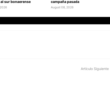
 al sur bonaerense
campaña pasada
 2026
August 08, 2026
Artículo Siguiente