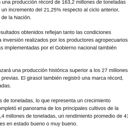
 una producción récord de 163,2 millones de toneladas
 un incremento del 21,25% respecto al ciclo anterior,
 de la Nación.
ultados obtenidos reflejan tanto las condiciones
a inversión realizados por los productores agropecuarios
cas implementadas por el Gobierno nacional también
canzará una producción histórica superior a los 27 millones
previas. El girasol también registró una marca récord,
adas.
es de toneladas, lo que representa un crecimiento
ompletó el panorama de los principales cultivos de la
4 millones de toneladas, un rendimiento promedio de 4
otes en estado bueno o muy bueno.