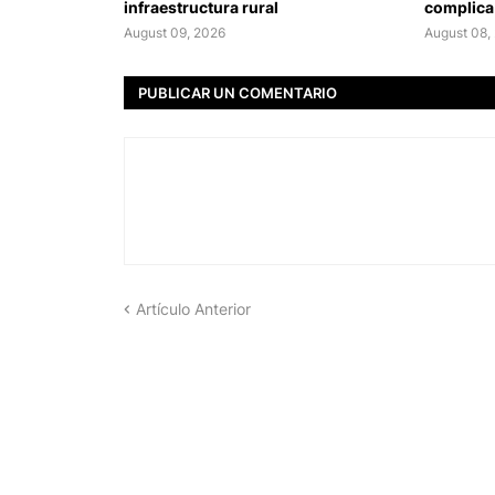
infraestructura rural
complica
August 09, 2026
August 08,
PUBLICAR UN COMENTARIO
Artículo Anterior