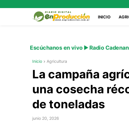
INICIO
AGR
Escúchanos en vivo ▶️ Radio Cadenan
Inicio
Agricultura
La campaña agrí
una cosecha réco
de toneladas
junio 20, 2026