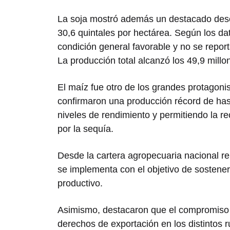
La soja mostró además un destacado des
30,6 quintales por hectárea. Según los dat
condición general favorable y no se repor
La producción total alcanzó los 49,9 millo
El maíz fue otro de los grandes protagoni
confirmaron una producción récord de has
niveles de rendimiento y permitiendo la r
por la sequía.
Desde la cartera agropecuaria nacional r
se implementa con el objetivo de sostener 
productivo.
Asimismo, destacaron que el compromiso d
derechos de exportación en los distintos r