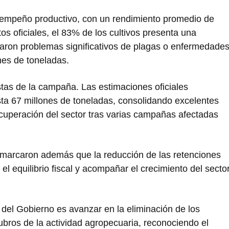
empeño productivo, con un rendimiento promedio de
os oficiales, el 83% de los cultivos presenta una
taron problemas significativos de plagas o enfermedades
nes de toneladas.
stas de la campaña. Las estimaciones oficiales
ta 67 millones de toneladas, consolidando excelentes
ecuperación del sector tras varias campañas afectadas
emarcaron además que la reducción de las retenciones
el equilibrio fiscal y acompañar el crecimiento del secto
el Gobierno es avanzar en la eliminación de los
ubros de la actividad agropecuaria, reconociendo el