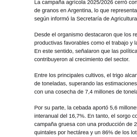
La campaña agrícola 2025/2026 cerró con
de granos en Argentina, lo que representa
según informó la Secretaría de Agricultura
Desde el organismo destacaron que los res
productivas favorables como el trabajo y l
En este sentido, señalaron que las políti
contribuyeron al crecimiento del sector.
Entre los principales cultivos, el trigo al
de toneladas, superando las estimaciones 
con una cosecha de 7,4 millones de tonel
Por su parte, la cebada aportó 5,6 millon
interanual del 16,7%. En tanto, el sorgo c
campaña gruesa con una producción de 2,
quintales por hectárea y un 86% de los l