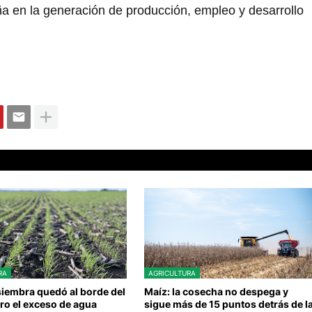
 en la generación de producción, empleo y desarrollo
RA
AGRICULTURA
 siembra quedó al borde del
Maíz: la cosecha no despega y
ero el exceso de agua
sigue más de 15 puntos detrás de l