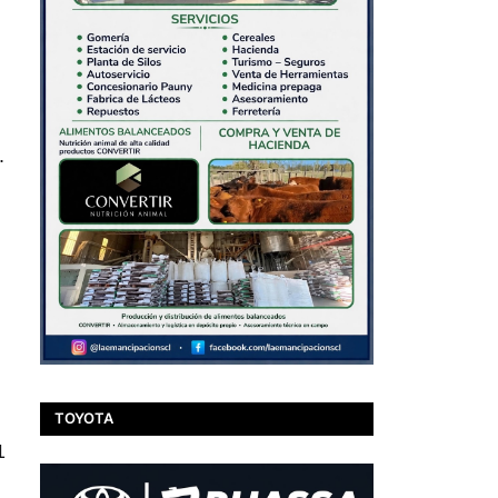
.
TOYOTA
1