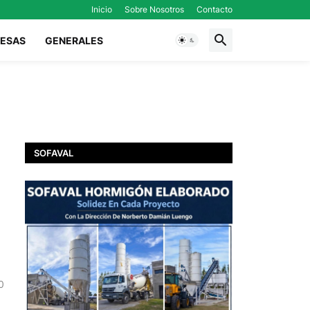
Inicio
Sobre Nosotros
Contacto
ESAS
GENERALES
SOFAVAL
0