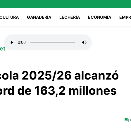
ICULTURA
GANADERÍA
LECHERÍA
ECONOMÍA
EMPR
et
cola 2025/26 alcanzó
rd de 163,2 millones