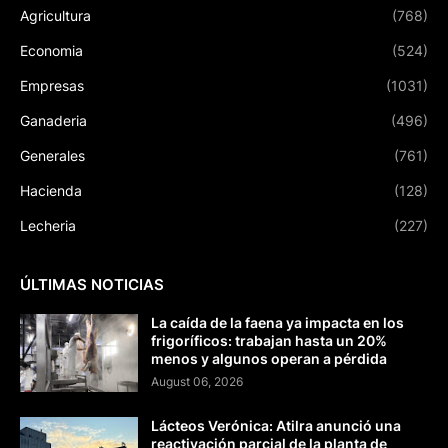
Agricultura
(768)
Economia
(524)
Empresas
(1031)
Ganaderia
(496)
Generales
(761)
Hacienda
(128)
Lecheria
(227)
ÚLTIMAS NOTICIAS
La caída de la faena ya impacta en los
frigoríficos: trabajan hasta un 20%
menos y algunos operan a pérdida
August 06, 2026
Lácteos Verónica: Atilra anunció una
reactivación parcial de la planta de