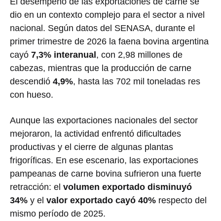
El desempeño de las exportaciones de carne se
dio en un contexto complejo para el sector a nivel
nacional. Según datos del SENASA, durante el
primer trimestre de 2026 la faena bovina argentina
cayó
7,3% interanual
, con 2,98 millones de
cabezas, mientras que la producción de carne
descendió
4,9%
, hasta las 702 mil toneladas res
con hueso.
Aunque las exportaciones nacionales del sector
mejoraron, la actividad enfrentó dificultades
productivas y el cierre de algunas plantas
frigoríficas. En ese escenario, las exportaciones
pampeanas de carne bovina sufrieron una fuerte
retracción: el
volumen exportado disminuyó
34%
y el
valor exportado cayó 40%
respecto del
mismo período de 2025.