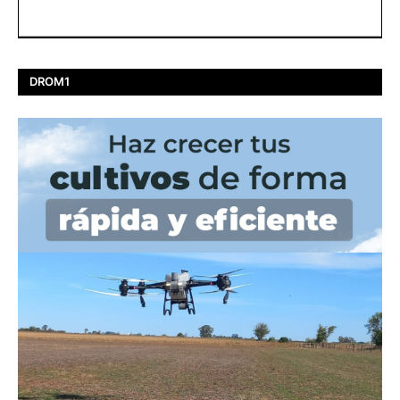
DROM1