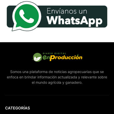
Somos una plataforma de noticias agropecuarias que se
enfoca en brindar información actualizada y relevante sobre
el mundo agrícola y ganadero.
CATEGORÍAS