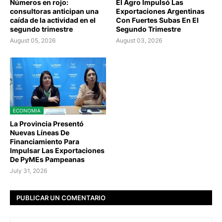
Números en rojo:
El Agro Impulsó Las
consultoras anticipan una
Exportaciones Argentinas
caída de la actividad en el
Con Fuertes Subas En El
segundo trimestre
Segundo Trimestre
August 05, 2026
August 03, 2026
ECONOMIA
La Provincia Presentó
Nuevas Líneas De
Financiamiento Para
Impulsar Las Exportaciones
De PyMEs Pampeanas
July 31, 2026
PUBLICAR UN COMENTARIO