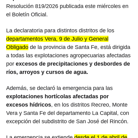
Resolución 819/2026 publicada este miércoles en
el Boletín Oficial.
La declaratoria para distintos distritos de los
departamentos Vera, 9 de Julio y General
Obligado
de la provincia de Santa Fe, está dirigida
a todas las explotaciones agropecuarias afectadas
por
excesos de precipitaciones y desbordes de
ríos, arroyos y cursos de agua.
Además, se declaró la emergencia para las
explotaciones hortícolas afectadas por
excesos hídricos
, en los distritos Recreo, Monte
Vera y Santa Fe del departamento La Capital, con
excepción del subdistrito de San José del Rincón.
La emergencia se extiende
desde el 1 de abril de