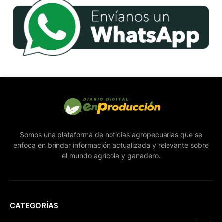
Somos una plataforma de noticias agropecuarias que se
enfoca en brindar información actualizada y relevante sobre
el mundo agrícola y ganadero.
CATEGORÍAS