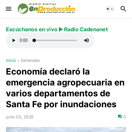
Escúchanos en vivo ▶️ Radio Cadenanet
Inicio
Generales
Economía declaró la
emergencia agropecuaria en
varios departamentos de
Santa Fe por inundaciones
junio 03, 2026
0