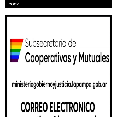
COOPE