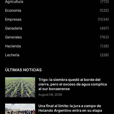
Agricultura
(772)
Economia
(525)
Empresas
(1034)
Ganaderia
(497)
Generales
(763)
Hacienda
(128)
Lecheria
(228)
ÚLTIMAS NOTICIAS
Trigo: la siembra quedó al borde del
cierre, pero el exceso de agua complica
al sur bonaerense
August 08, 2026
Una final al límite: la jura a campo de
Holando Argentino entra en su etapa