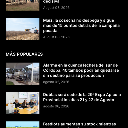
decisiva
August 08, 2026
Maíz: la cosecha no despega y sigue
más de 15 puntos detrás de la campaña
pasada
August 08, 2026
MÁS POPULARES
Alarma en la cuenca lechera del sur de
Córdoba: 40 tambos podrían quedarse
sin destino para su producción
agosto 02, 2026
Doblas será sede de la 29° Expo Apícola
Provincial los días 21 y 22 de Agosto
agosto 06, 2026
Feedlots aumentan su stock mientras