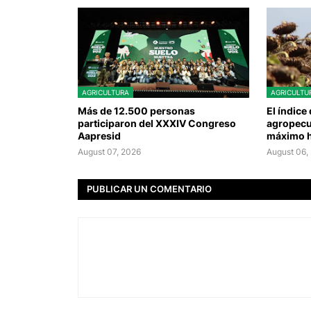
AGRICULTURA
AGRICULTU
Más de 12.500 personas
El índice
participaron del XXXIV Congreso
agropecu
Aapresid
máximo h
August 07, 2026
August 06,
PUBLICAR UN COMENTARIO