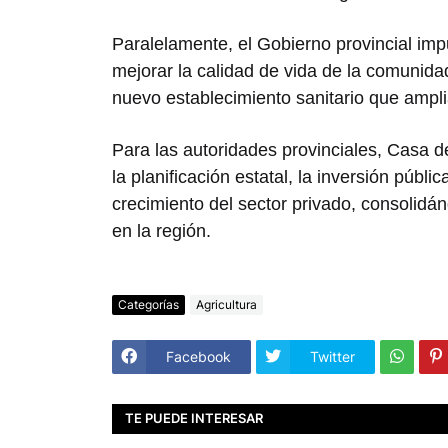
Paralelamente, el Gobierno provincial impu
mejorar la calidad de vida de la comunida
nuevo establecimiento sanitario que ampli
Para las autoridades provinciales, Casa 
la planificación estatal, la inversión públ
crecimiento del sector privado, consolidán
en la región.
Categorías
Agricultura
Facebook
Twitter
TE PUEDE INTERESAR