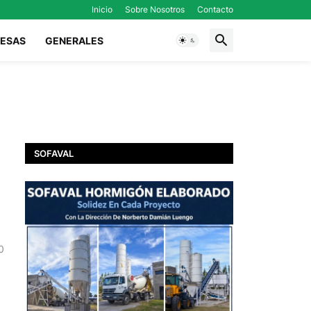
Inicio
Sobre Nosotros
Contacto
ESAS
GENERALES
SOFAVAL
0