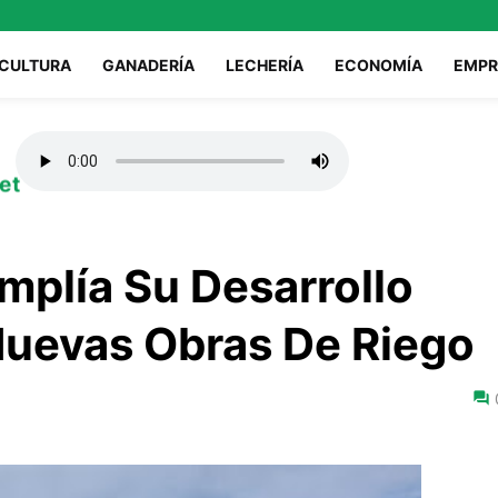
ICULTURA
GANADERÍA
LECHERÍA
ECONOMÍA
EMPR
et
mplía Su Desarrollo
Nuevas Obras De Riego