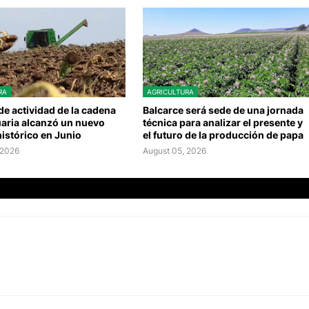
RA
AGRICULTURA
 de actividad de la cadena
Balcarce será sede de una jornada
aria alcanzó un nuevo
técnica para analizar el presente y
istórico en Junio
el futuro de la producción de papa
 2026
August 05, 2026