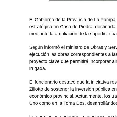
El Gobierno de la Provincia de
La Pampa
estratégica en
Casa de Piedra
, destinada 
mediante la ampliación de la superficie ba
Según informó el ministro de Obras y Serv
ejecución las obras correspondientes a l
proyecto clave que permitirá incorporar a
irrigada.
El funcionario destacó que la iniciativa r
Ziliotto
de sostener la inversión pública en
económico provincial. Actualmente, los tr
Uno como en la Toma Dos, desarrollándose
La obra incluye además la construcción d