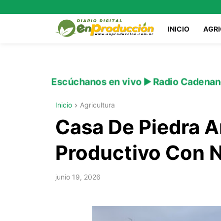
INICIO
AGR
Escúchanos en vivo ▶️ Radio Cadenan
Inicio
Agricultura
Casa De Piedra A
Productivo Con 
junio 19, 2026