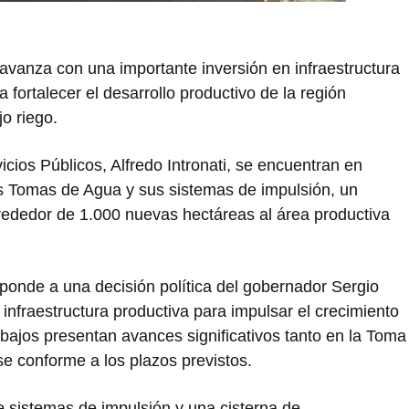
avanza con una importante inversión en infraestructura
a fortalecer el desarrollo productivo de la región
jo riego.
icios Públicos,
Alfredo Intronati
, se encuentran en
as Tomas de Agua y sus sistemas de impulsión, un
lrededor de 1.000 nuevas hectáreas al área productiva
esponde a una decisión política del gobernador
Sergio
 infraestructura productiva para impulsar el crecimiento
abajos presentan avances significativos tanto en la Toma
 conforme a los plazos previstos.
e sistemas de impulsión y una cisterna de