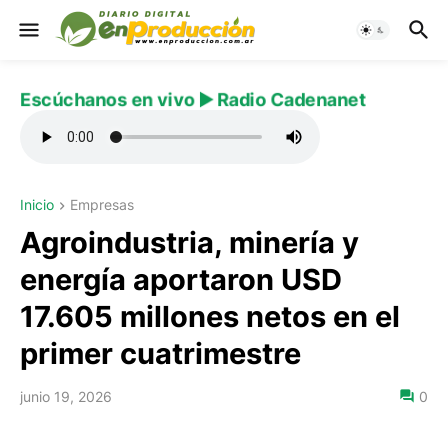
Escúchanos en vivo ▶️ Radio Cadenanet
Inicio
Empresas
Agroindustria, minería y
energía aportaron USD
17.605 millones netos en el
primer cuatrimestre
junio 19, 2026
0