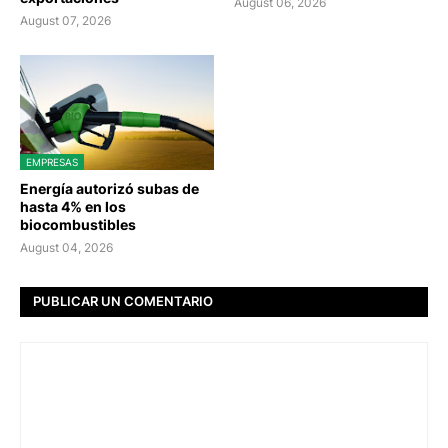
August 06, 2026
August 07, 2026
EMPRESAS
Energía autorizó subas de
hasta 4% en los
biocombustibles
August 04, 2026
PUBLICAR UN COMENTARIO