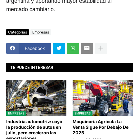
argentina y aportando mayor estabilidad al
mercado cambiario.
Categorías
Empresas
Facebook
TE PUEDE INTERESAR
EMPRESAS
EMPRESAS
Industria automotriz: cayó
Maquinaria Agrícola La
la producción de autos en
Venta Sigue Por Debajo De
julio, pero crecieron las
2025
exportaciones