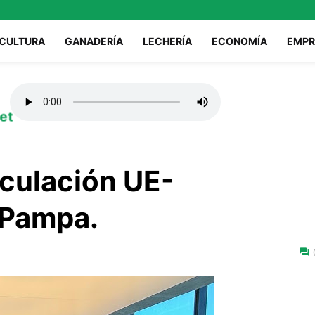
ICULTURA
GANADERÍA
LECHERÍA
ECONOMÍA
EMPR
et
culación UE-
Pampa.