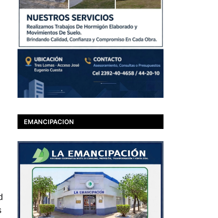
EMANCIPACION
d
s