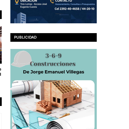
PUBLICIDAD
e
l