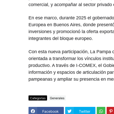
comercial, y acompañar al sector privado 
En ese marco, durante 2025 el gobernador
Europea en Buenos Aires, donde presentó
inversiones y promocionó la oferta export
integrantes del bloque europeo.
Con esta nueva participación, La Pampa c
orientada a transformar los vínculos insti
productivo. A través de I-COMEX, el Gobi
información y espacios de articulación par
pampeanas y ampliar su presencia en mer
Categorías
Generales
Facebook
Twitter