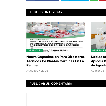
TE PUEDE INTERESAR
GENERALES
GENERALES
Nueva Capacitación Para Directores
Doblas se
Técnicos De Plantas Cárnicas En La
Apícola P
Pampa
de Agost
August 07, 2026
August 06,
PUBLICAR UN COMENTARIO