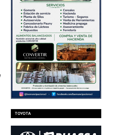
e
TOYOTA