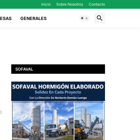
Inicio
Sobre Nosotros
Contacto
ESAS
GENERALES
SOFAVAL
0