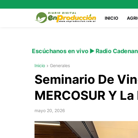
INICIO
AGR
Escúchanos en vivo ▶️ Radio Cadenan
Inicio
Generales
Seminario De Vin
MERCOSUR Y La 
mayo 20, 2026