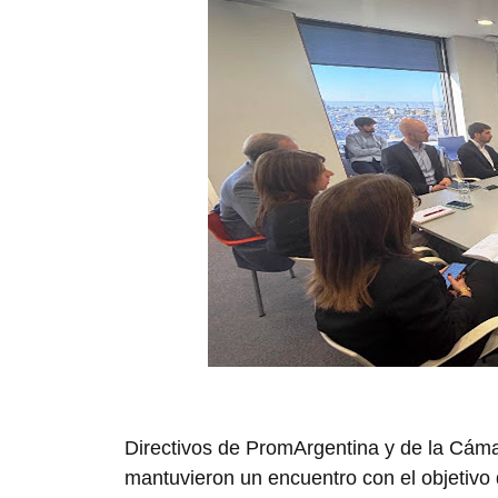
Directivos de
PromArgentina
y de la
Cámar
mantuvieron un encuentro con el objetivo d