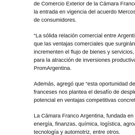
de Comercio Exterior de la Cámara Franco
la entrada en vigencia del acuerdo Merco
de consumidores.
“La sólida relación comercial entre Argen
que las ventajas comerciales que surgirá
incrementen el flujo de bienes y servicios
para la atracción de inversiones productiva
PromArgentina.
Además, agregó que “esta oportunidad de 
franceses nos plantea el desafío de despl
potencial en ventajas competitivas concre
La Cámara Franco Argentina, fundada en 
energía, finanzas, química, logística, agr
tecnología y automotriz, entre otros.