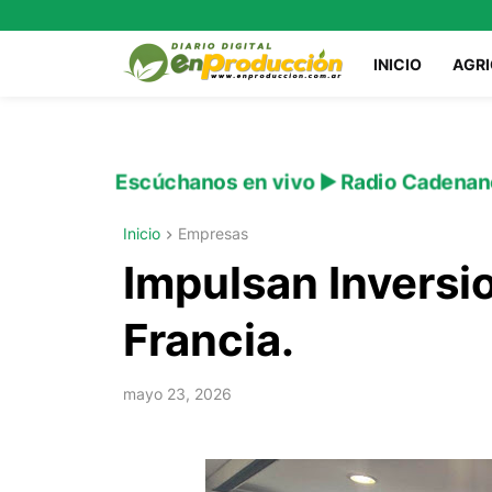
INICIO
AGR
Escúchanos en vivo ▶️ Radio Cadenan
Inicio
Empresas
Impulsan Inversi
Francia.
mayo 23, 2026