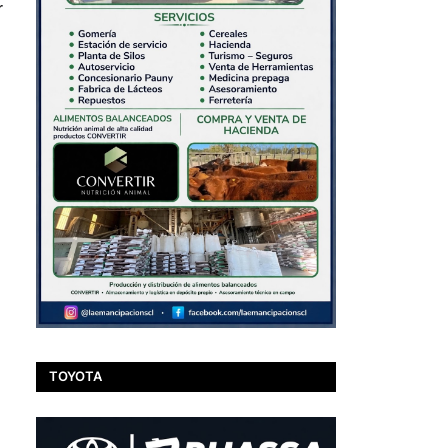
r
TOYOTA