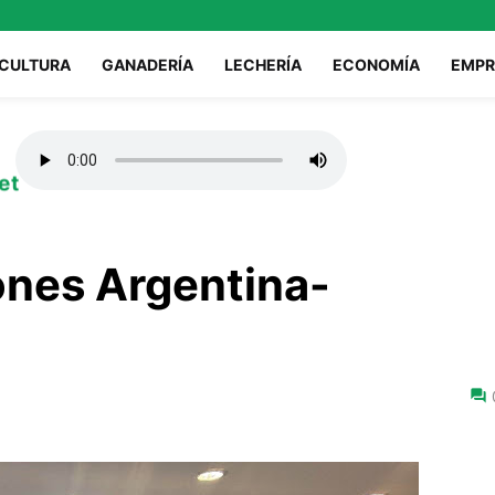
ICULTURA
GANADERÍA
LECHERÍA
ECONOMÍA
EMPR
et
ones Argentina-