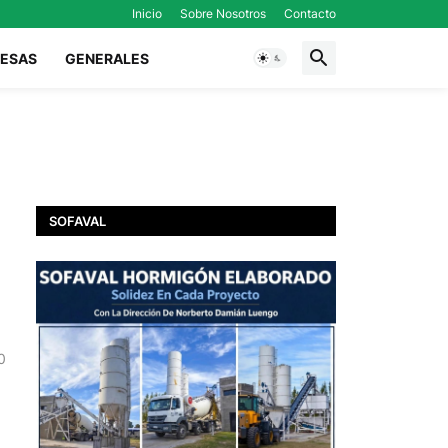
Inicio
Sobre Nosotros
Contacto
ESAS
GENERALES
SOFAVAL
0