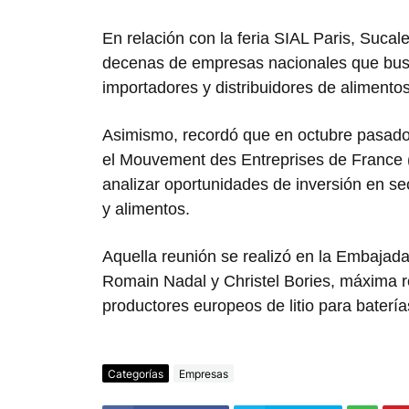
En relación con la feria SIAL Paris, Suca
decenas de empresas nacionales que busc
importadores y distribuidores de aliment
Asimismo, recordó que en octubre pasad
el
Mouvement des Entreprises de France
analizar oportunidades de inversión en sec
y alimentos.
Aquella reunión se realizó en la Embajad
Romain Nadal
y
Christel Bories
, máxima r
productores europeos de litio para batería
Categorías
Empresas