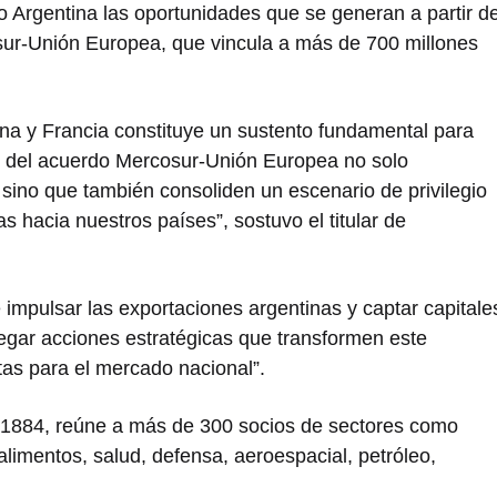
 Argentina las oportunidades que se generan a partir d
sur-Unión Europea, que vincula a más de 700 millones
tina y Francia constituye un sustento fundamental para
n del acuerdo Mercosur-Unión Europea no solo
, sino que también consoliden un escenario de privilegio
s hacia nuestros países”, sostuvo el titular de
impulsar las exportaciones argentinas y captar capitale
egar acciones estratégicas que transformen este
tas para el mercado nacional”.
1884, reúne a más de 300 socios de sectores como
oalimentos, salud, defensa, aeroespacial, petróleo,