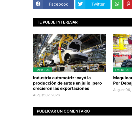
Facebook
Twitter
TE PUEDE INTERESAR
EMPRESAS
EMPRESAS
Industria automotriz: cayó la
Maquinari
producción de autos en julio, pero
Por Deba
crecieron las exportaciones
August 06,
August 07, 2026
PUBLICAR UN COMENTARIO