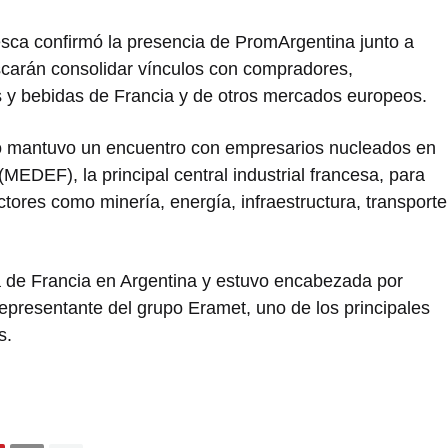
lesca confirmó la presencia de PromArgentina junto a
arán consolidar vínculos con compradores,
os y bebidas de Francia y de otros mercados europeos.
o mantuvo un encuentro con empresarios nucleados en
(MEDEF), la principal central industrial francesa, para
tores como minería, energía, infraestructura, transporte
a de Francia en Argentina y estuvo encabezada por
epresentante del grupo
Eramet
, uno de los principales
s.