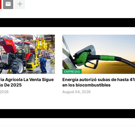
EMPRESAS
a Agrícola La Venta Sigue
Energía autorizó subas de hasta 4
jo De 2025
en los biocombustibles
 2026
August 04, 2026