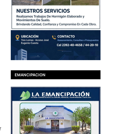
EMANCIPACION
r