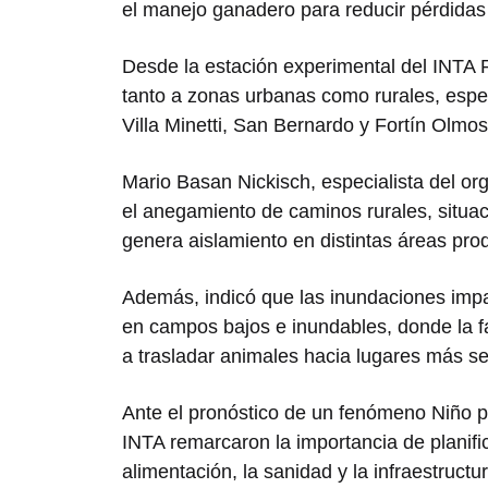
el manejo ganadero para reducir pérdidas 
Desde la estación experimental del
INTA 
tanto a zonas urbanas como rurales, espe
Villa Minetti
,
San Bernardo
y
Fortín Olmos
Mario Basan Nickisch, especialista del or
el anegamiento de caminos rurales, situaci
genera aislamiento en distintas áreas prod
Además, indicó que las inundaciones impa
en campos bajos e inundables, donde la fa
a trasladar animales hacia lugares más s
Ante el pronóstico de un fenómeno Niño p
INTA remarcaron la importancia de planific
alimentación, la sanidad y la infraestructur