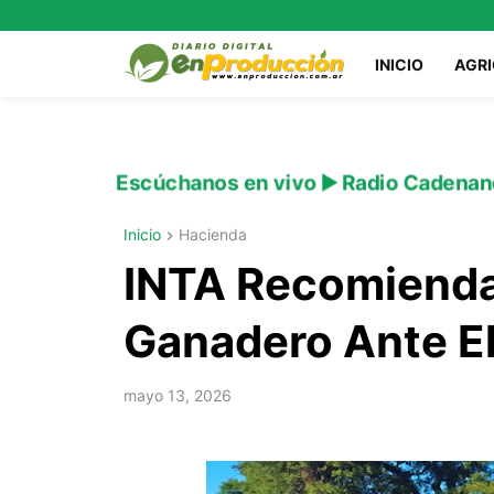
INICIO
AGR
Escúchanos en vivo ▶️ Radio Cadenan
Inicio
Hacienda
INTA Recomienda
Ganadero Ante El
mayo 13, 2026