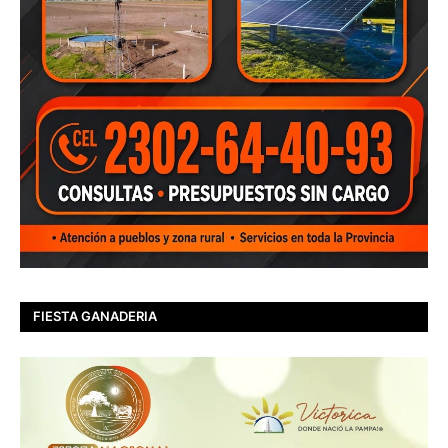
FIESTA GANADERIA