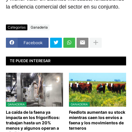
la eficiencia comercial del sector en su conjunto.
Categorías
Ganaderia
Facebook
TE PUEDE INTERESAR
GANADERIA
GANADERIA
La caída de la faena ya
Feedlots aumentan su stock
impacta en los frigoríficos:
mientras caen los envíos a
trabajan hasta un 20%
faena y los movimientos de
menos y algunos operan a
terneros