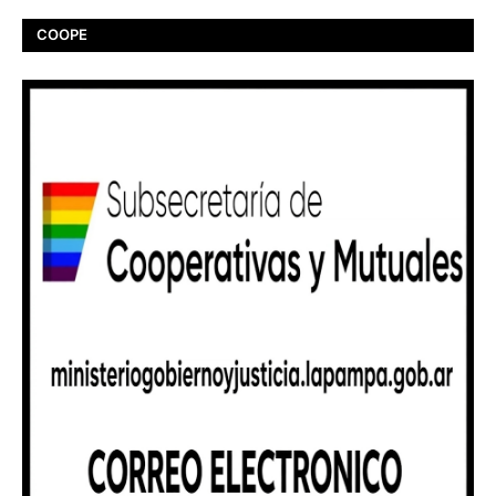
COOPE