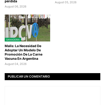
pérdida
August 05, 2026
August 06, 2026
GANADERIA
Malis: La Necesidad De
Adoptar Un Modelo De
Promoción De La Carne
Vacuna En Argentina
August 04, 2026
PUBLICAR UN COMENTARIO