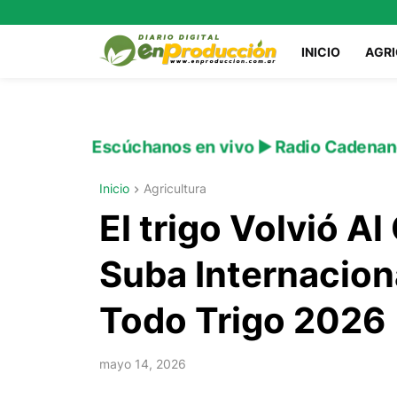
INICIO
AGR
Escúchanos en vivo ▶️ Radio Cadenan
Inicio
Agricultura
El trigo Volvió A
Suba Internacion
Todo Trigo 2026
mayo 14, 2026