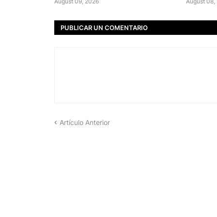
August 09, 2026
August 08,
PUBLICAR UN COMENTARIO
Artículo Anterior