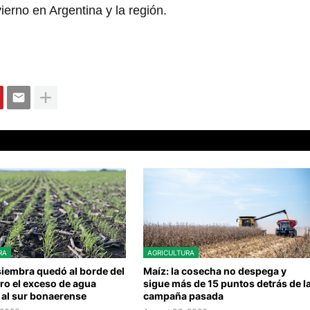
ierno en Argentina y la región.
RA
AGRICULTURA
 siembra quedó al borde del
Maíz: la cosecha no despega y
ero el exceso de agua
sigue más de 15 puntos detrás de l
 al sur bonaerense
campaña pasada