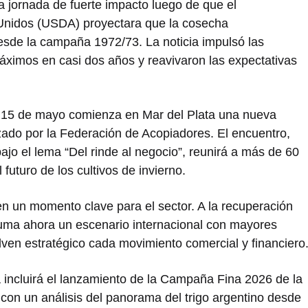
na jornada de fuerte impacto luego de que el
Unidos (USDA) proyectara que la cosecha
esde la campaña 1972/73. La noticia impulsó las
áximos en casi dos años y reavivaron las expectativas
s 15 de mayo comienza en Mar del Plata una nueva
zado por la
Federación de Acopiadores
. El encuentro,
ajo el lema “Del rinde al negocio”, reunirá a más de 60
 futuro de los cultivos de invierno.
n un momento clave para el sector. A la recuperación
uma ahora un escenario internacional con mayores
uelven estratégico cada movimiento comercial y financiero
 incluirá el lanzamiento de la Campaña Fina 2026 de la
o con un análisis del panorama del trigo argentino desde