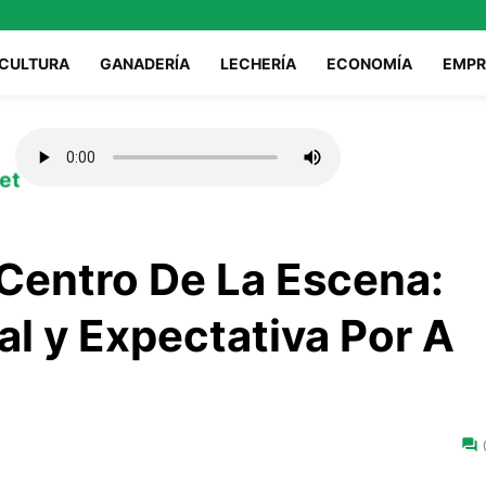
ICULTURA
GANADERÍA
LECHERÍA
ECONOMÍA
EMPR
et
l Centro De La Escena:
al y Expectativa Por A