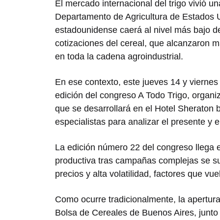
El mercado internacional del trigo vivió u
Departamento de Agricultura de Estados 
estadounidense caerá al nivel más bajo d
cotizaciones del cereal, que alcanzaron m
en toda la cadena agroindustrial.
En ese contexto, este jueves 14 y vierne
edición del congreso A Todo Trigo, organi
que se desarrollará en el Hotel Sheraton b
especialistas para analizar el presente y el
La edición número 22 del congreso llega e
productiva tras campañas complejas se s
precios y alta volatilidad, factores que v
Como ocurre tradicionalmente, la apertura
Bolsa de Cereales de Buenos Aires
, junt