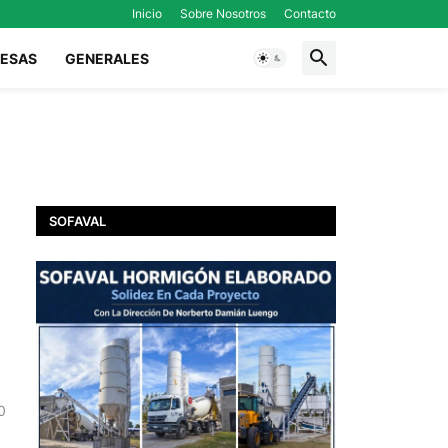
Inicio
Sobre Nosotros
Contacto
ESAS
GENERALES
SOFAVAL
0