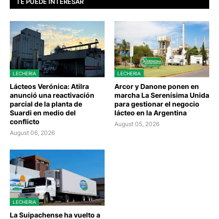
TE PUEDE INTERESAR
LECHERIA
LECHERIA
Lácteos Verónica: Atilra
Arcor y Danone ponen en
anunció una reactivación
marcha La Serenísima Unida
parcial de la planta de
para gestionar el negocio
Suardi en medio del
lácteo en la Argentina
conflicto
August 05, 2026
August 06, 2026
LECHERIA
La Suipachense ha vuelto a