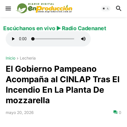
Escúchanos en vivo ▶️ Radio Cadenanet
Inicio
Lecheria
El Gobierno Pampeano
Acompaña al CINLAP Tras El
Incendio En La Planta De
mozzarella
mayo 20, 2026
0