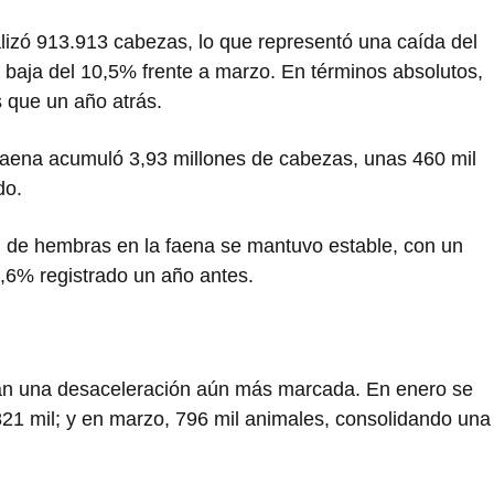
talizó 913.913 cabezas, lo que representó una caída del
baja del 10,5% frente a marzo. En términos absolutos,
 que un año atrás.
a faena acumuló 3,93 millones de cabezas, unas 460 mil
do.
ón de hembras en la faena se mantuvo estable, con un
7,6% registrado un año antes.
ran una desaceleración aún más marcada. En enero se
821 mil; y en marzo, 796 mil animales, consolidando una