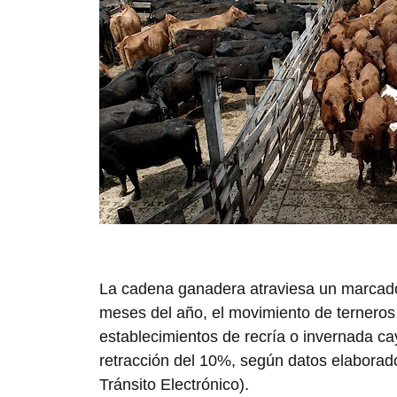
La cadena ganadera atraviesa un marcado 
meses del año, el movimiento de terneros
establecimientos de recría o invernada c
retracción del 10%, según datos elabora
Tránsito Electrónico).