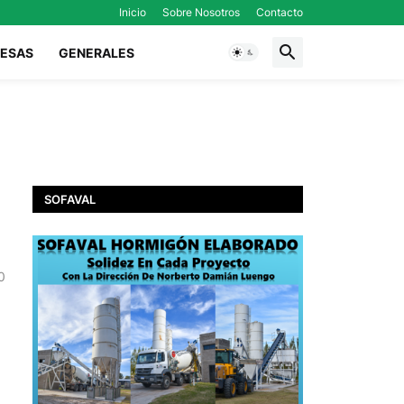
Inicio
Sobre Nosotros
Contacto
ESAS
GENERALES
SOFAVAL
0