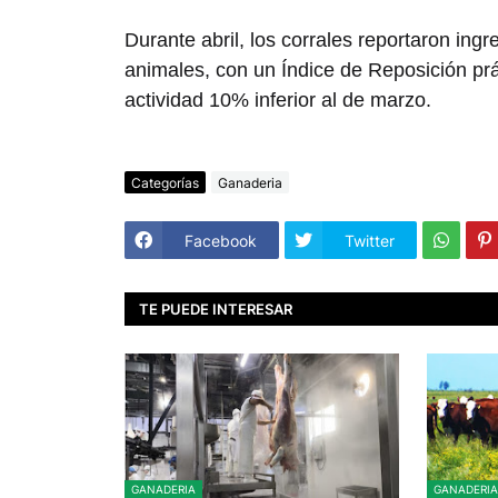
Durante abril, los corrales reportaron in
animales, con un Índice de Reposición pr
actividad 10% inferior al de marzo.
Categorías
Ganaderia
Facebook
Twitter
TE PUEDE INTERESAR
GANADERIA
GANADERIA