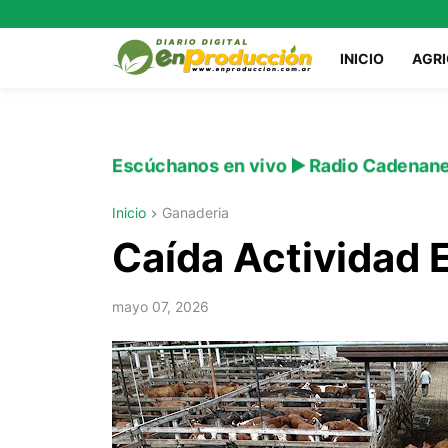
INICIO
AGR
Escúchanos en vivo ▶️ Radio Cadenan
Inicio
Ganaderia
Caída Actividad 
mayo 07, 2026