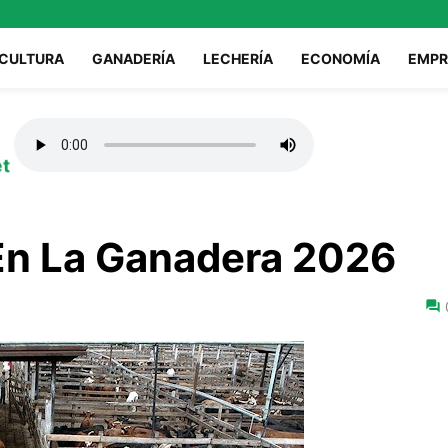
ICULTURA
GANADERÍA
LECHERÍA
ECONOMÍA
EMPR
et
En La Ganadera 2026