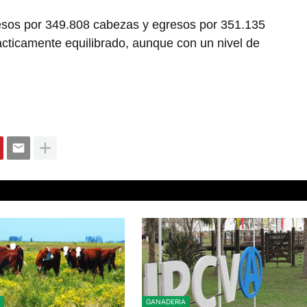
gresos por 349.808 cabezas y egresos por 351.135
ácticamente equilibrado, aunque con un nivel de
GANADERIA