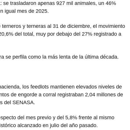
a: se trasladaron apenas 927 mil animales, un 46%
en igual mes de 2025.
 terneros y terneras al 31 de diciembre, el movimiento
0,6% del total, muy por debajo del 27% registrado a
ra se perfila como la más lenta de la última década.
hacienda, los feedlots mantienen elevados niveles de
ntos de engorde a corral registraban 2,04 millones de
os del SENASA.
especto del mes previo y del 5,8% frente al mismo
stórico alcanzado en julio del año pasado.