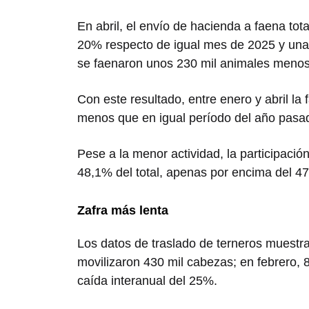
En abril, el envío de hacienda a faena to
20% respecto de igual mes de 2025 y una 
se faenaron unos 230 mil animales menos
Con este resultado, entre enero y abril l
menos que en igual período del año pasa
Pese a la menor actividad, la participaci
48,1% del total, apenas por encima del 4
Zafra más lenta
Los datos de traslado de terneros muest
movilizaron 430 mil cabezas; en febrero, 
caída interanual del 25%.