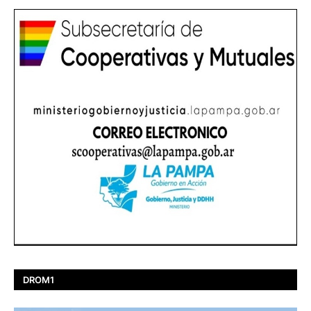
DROM1