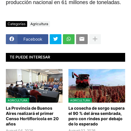
producción nacional en 61 millones de toneladas.
Categorías
Agricultura
Facebook
TE PUEDE INTERESAR
AGRICULTURA
AGRICULTURA
La Provincia de Buenos
La cosecha de sorgo supera
Aires realizará el primer
el 90 % del área sembrada,
Censo Hortiflorícola en 20
pero con rindes por debajo
años
de lo esperado
August 04, 2026
August 02, 2026