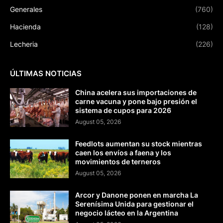
Generales
(760)
Hacienda
(128)
Lecheria
(226)
ÚLTIMAS NOTICIAS
China acelera sus importaciones de
carne vacuna y pone bajo presión el
sistema de cupos para 2026
August 05, 2026
Feedlots aumentan su stock mientras
caen los envíos a faena y los
movimientos de terneros
August 05, 2026
Arcor y Danone ponen en marcha La
Serenísima Unida para gestionar el
negocio lácteo en la Argentina