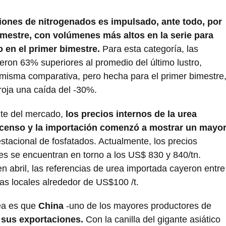
ciones de nitrogenados es impulsado, ante todo, por
mestre, con volúmenes más altos en la serie para
o en el primer bimestre.
Para esta categoría, las
eron 63% superiores al promedio del último lustro,
misma comparativa, pero hecha para el primer bimestre
roja una caída del -30%.
nte del mercado,
los precios internos de la urea
enso y la importación comenzó a mostrar un mayo
stacional de fosfatados. Actualmente, los precios
es se encuentran en torno a los US$ 830 y 840/tn.
 abril, las referencias de urea importada cayeron entre
as locales alrededor de US$100 /t.
rea es que
China
-uno de los mayores productores de
r sus exportaciones.
Con la canilla del gigante asiático