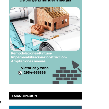
s
EMANCIPACION
o