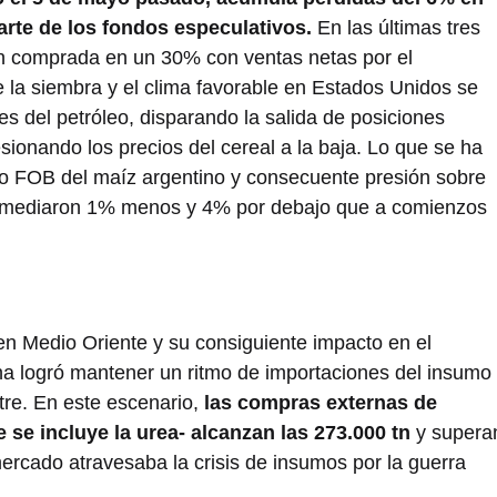
arte de los fondos especulativos.
En las últimas tres
ón comprada en un 30% con ventas netas por el
 la siembra y el clima favorable en Estados Unidos se
es del petróleo, disparando la salida de posiciones
sionando los precios del cereal a la baja. Lo que se ha
io FOB del maíz argentino y consecuente presión sobre
romediaron 1% menos y 4% por debajo que a comienzos
 en Medio Oriente y su consiguiente impacto en el
tina logró mantener un ritmo de importaciones del insumo
tre. En este escenario,
las compras externas de
e se incluye la urea- alcanzan las 273.000 tn
y supera
mercado atravesaba la crisis de insumos por la guerra