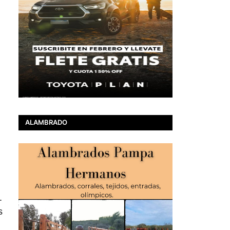
ALAMBRADO
.
s