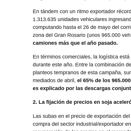
En tándem con un ritmo exportador récord
1.313.635 unidades vehiculares ingresando
computando hasta el 26 de mayo del corri
zona del Gran Rosario (unos 965.000 veh
camiones más que el año pasado.
En términos comerciales, la logística est
durante este año. Entre la combinación de
planteos tempranos de esta campaña, sum
mediados de abril,
el 65% de los 965.00
es explicado por las descargas conjun
2. La fijación de precios en soja acel
Las subas en el precio de exportación del
compra del sector industrial/exportador e