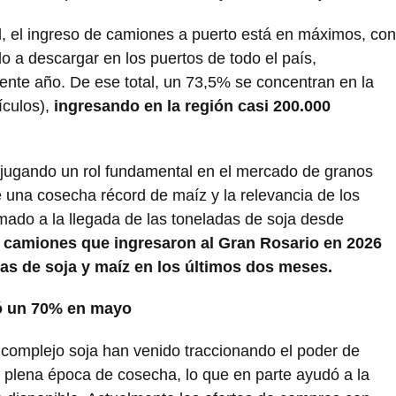
, el ingreso de camiones a puerto está en máximos, con
 a descargar en los puertos de todo el país,
ente año. De ese total, un 73,5% se concentran en la
ículos),
ingresando en la región casi 200.000
á jugando un rol fundamental en el mercado de granos
 una cosecha récord de maíz y la relevancia de los
ado a la llegada de las toneladas de soja desde
0 camiones que ingresaron al Gran Rosario en 2026
tas de soja y maíz en los últimos dos meses.
eró un 70% en mayo
 complejo soja han venido traccionando el poder de
n plena época de cosecha, lo que en parte ayudó a la