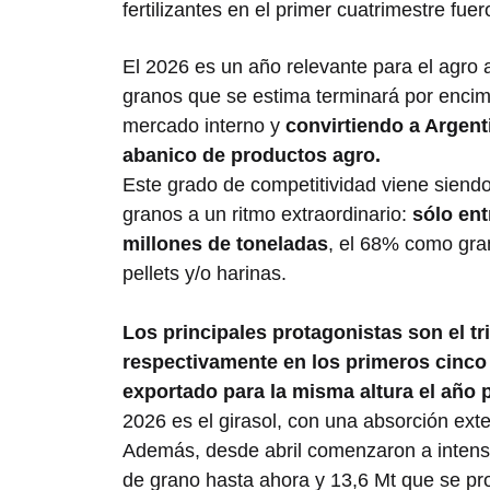
fertilizantes en el primer cuatrimestre fu
El 2026 es un año relevante para el agro 
granos que se estima terminará por enci
mercado interno y
convirtiendo a Argent
abanico de productos agro.
Este grado de competitividad viene siend
granos a un ritmo extraordinario:
sólo en
millones de toneladas
, el 68% como gra
pellets y/o harinas.
Los principales protagonistas son el tr
respectivamente en los primeros cinco
exportado para la misma altura el año
2026 es el girasol, con una absorción exte
Además, desde abril comenzaron a intensi
de grano hasta ahora y 13,6 Mt que se pr