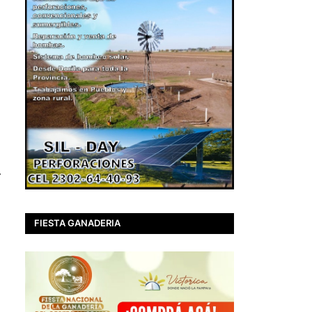
,
r
FIESTA GANADERIA