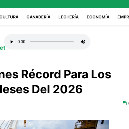
ICULTURA
GANADERÍA
LECHERÍA
ECONOMÍA
EMPR
et
nes Récord Para Los
Meses Del 2026