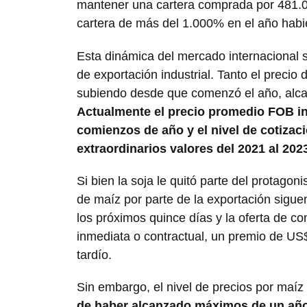
mantener una cartera comprada por 481.00
cartera de más del 1.000% en el año hab
Esta dinámica del mercado internacional se
de exportación industrial. Tanto el precio 
subiendo desde que comenzó el año, alca
Actualmente el precio promedio FOB ind
comienzos de año y el nivel de cotizaci
extraordinarios valores del 2021 al 202
Si bien la soja le quitó parte del protago
de maíz por parte de la exportación sigue
los próximos quince días y la oferta de 
inmediata o contractual, un premio de US
tardío.
Sin embargo, el nivel de precios por maí
de haber alcanzado máximos de un año