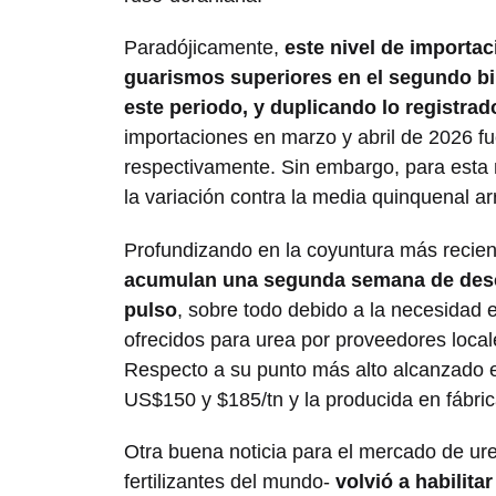
Paradójicamente,
este nivel de importa
guarismos superiores en el segundo bi
este periodo, y duplicando lo registrad
importaciones en marzo y abril de 2026 fu
respectivamente. Sin embargo, para esta 
la variación contra la media quinquenal ar
Profundizando en la coyuntura más recie
acumulan una segunda semana de desc
pulso
, sobre todo debido a la necesidad e
ofrecidos para urea por proveedores local
Respecto a su punto más alto alcanzado en
US$150 y $185/tn y la producida en fábric
Otra buena noticia para el mercado de u
fertilizantes del mundo-
volvió a habilita