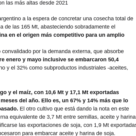
eron las más altas desde 2021
argentino a la espera de concretar una cosecha total de
ma de las 165 Mt, abasteciendo sobradamente el
ina en el origen más competitivo para un amplio
o convalidado por la demanda externa, que absorbe
tre enero y mayo inclusive se embarcaron 50,4
no y el 32% como subproductos industriales -aceites,
igo y el maíz, con 10,6 Mt y 17,1 Mt exportadas
 meses del año. Ello es, un 67% y 14% más que lo
 pasado.
El otro cultivo que está dando la nota en este
rna equivalente de 3,7 Mt entre semillas, aceite y harina
ficarse las exportaciones de soja, con 1,9 Mt exportada
ocesaron para embarcar aceite y harina de soja.