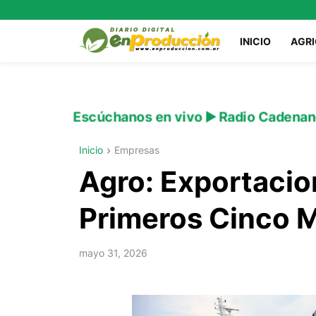
INICIO
AGR
Escúchanos en vivo ▶️ Radio Cadenan
Inicio
Empresas
Agro: Exportacio
Primeros Cinco 
mayo 31, 2026