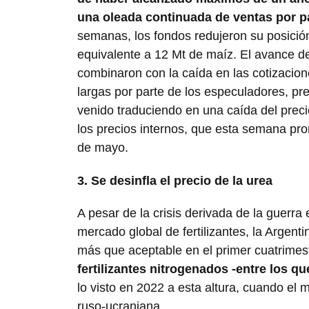
una oleada continuada de ventas por p
semanas, los fondos redujeron su posici
equivalente a 12 Mt de maíz. El avance de
combinaron con la caída en las cotizacion
largas por parte de los especuladores, pre
venido traduciendo en una caída del prec
los precios internos, que esta semana p
de mayo.
3. Se desinfla el precio de la urea
A pesar de la crisis derivada de la guerra
mercado global de fertilizantes, la Argen
más que aceptable en el primer cuatrimes
fertilizantes nitrogenados -entre los qu
lo visto en 2022 a esta altura, cuando el 
ruso-ucraniana.