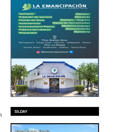
SILDAY
n