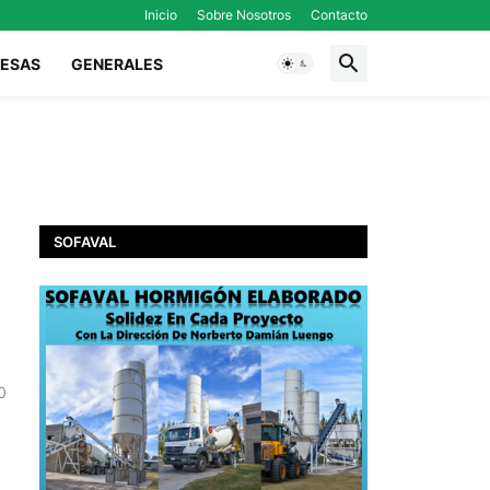
Inicio
Sobre Nosotros
Contacto
ESAS
GENERALES
SOFAVAL
0