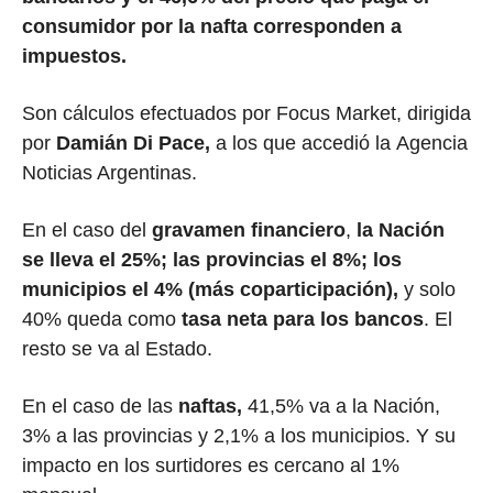
consumidor por la nafta
corresponden a
impuestos.
Son cálculos efectuados por Focus Market, dirigida
por
Damián Di Pace,
a los que accedió la Agencia
Noticias Argentinas.
En el caso del
gravamen financiero
,
la Nación
se lleva el 25%; las provincias el 8%; los
municipios el 4% (más coparticipación),
y solo
40% queda como
tasa neta para los bancos
. El
resto se va al Estado.
En el caso de las
naftas,
41,5% va a la Nación,
3% a las provincias y 2,1% a los municipios. Y su
impacto en los surtidores es cercano al 1%