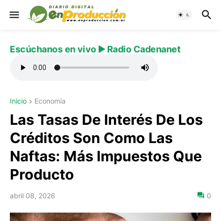
Escúchanos en vivo ▶️ Radio Cadenanet
Inicio
Economia
Las Tasas De Interés De Los
Créditos Son Como Las
Naftas: Más Impuestos Que
Producto
abril 08, 2026
0