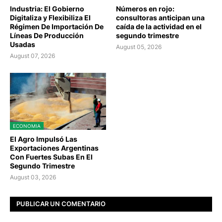
Industria: El Gobierno
Números en rojo:
Digitaliza y Flexibiliza El
consultoras anticipan una
Régimen De Importación De
caída de la actividad en el
Líneas De Producción
segundo trimestre
Usadas
August 05, 2026
August 07, 2026
ECONOMIA
El Agro Impulsó Las
Exportaciones Argentinas
Con Fuertes Subas En El
Segundo Trimestre
August 03, 2026
PUBLICAR UN COMENTARIO