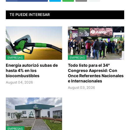
TE PUEDE INTERESAR
EMPRESAS
EMPRESAS
Energía autorizó subas de
Todo listo para el 34°
hasta 4% en los
Congreso Aapresid: Con
biocombustibles
Once Referentes Nacionales
e Internacionales
August 04, 2026
August 03, 2026
EMPRESAS