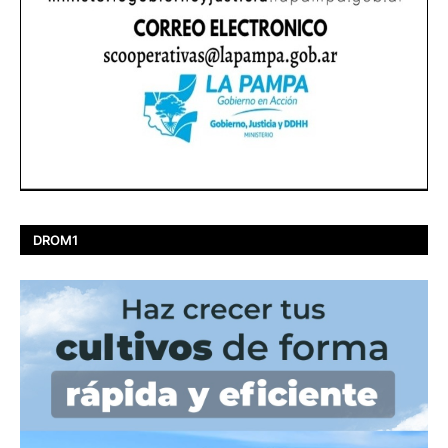
DROM1