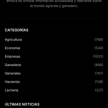
enfoca en brindar información actualizada y relevante sobre
el mundo agrícola y ganadero.
CATEGORÍAS
Agricultura
(768)
Economia
(524)
Empresas
(1031)
Ganaderia
(496)
Generales
(761)
Hacienda
(128)
Lecheria
(227)
ÚLTIMAS NOTICIAS