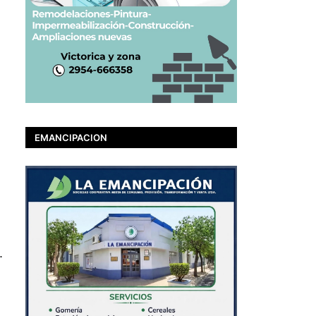
EMANCIPACION
.