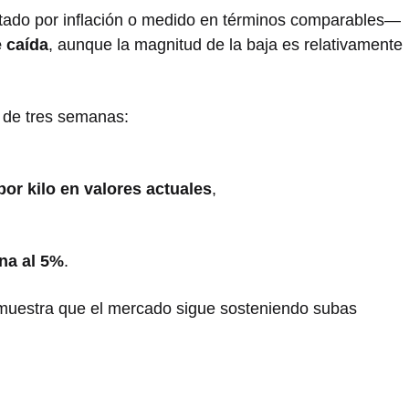
tado por inflación o medido en términos comparables—
 caída
, aunque la magnitud de la baja es relativamente
o de tres semanas:
r kilo en valores actuales
,
na al 5%
.
s muestra que el mercado sigue sosteniendo subas