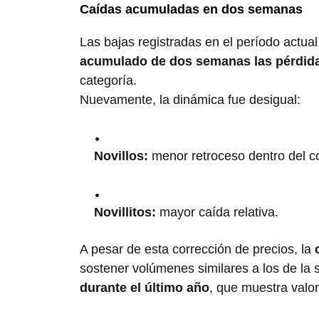
Caídas acumuladas en dos semanas
Las bajas registradas en el período actua
acumulado de dos semanas las pérdidas
categoría.
Nuevamente, la dinámica fue desigual:
Novillos:
menor retroceso dentro del c
Novillitos:
mayor caída relativa.
A pesar de esta corrección de precios, la
sostener volúmenes similares a los de l
durante el último año
, que muestra valo