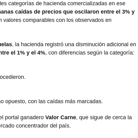
pales categorías de hacienda comercializadas en ese
anas caídas de precios que oscilaron entre el 3% y
en valores comparables con los observados en
uelas
, la hacienda registró una disminución adicional en
ntre el 1% y el 4%
, con diferencias según la categoría:
ocedieron.
mo opuesto, con las caídas más marcadas.
el portal ganadero
Valor Carne
, que sigue de cerca la
ercado concentrador del país.