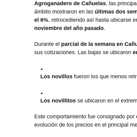
Agroganadero de Cañuelas
, las princi
ámbito mostraron en las
últimas dos sem
el 6%
, retrocediendo así hasta ubicarse 
noviembre del año pasado
.
Durante el
parcial de la semana en Cañ
sus cotizaciones. Las bajas se ubicaron
e
Los novillos
fueron los que menos retr
Los novillitos
se ubicaron en el extre
Este comportamiento fue consignado por 
evolución de los precios en el principal m