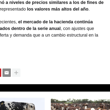
nó a niveles de precios similares a los de fines de
 representado
los valores más altos del año
.
recientes,
el mercado de la hacienda continúa
ados dentro de la serie anual
, con ajustes que
erta y demanda que a un cambio estructural en la