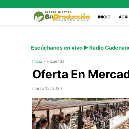
INICIO
AGR
Escúchanos en vivo ▶️ Radio Cadenan
Inicio
Hacienda
Oferta En Merca
marzo 13, 2026