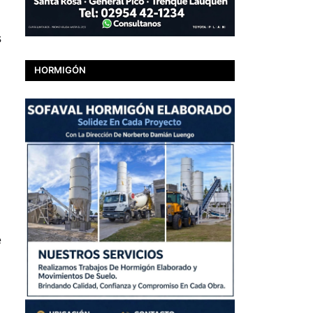
s
HORMIGÓN
e