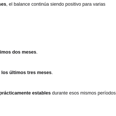
ses
, el balance continúa siendo positivo para varias
ltimos dos meses
.
 los últimos tres meses
.
prácticamente estables
durante esos mismos períodos