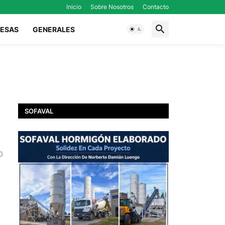
Inicio
Sobre Nosotros
Contacto
ESAS
GENERALES
SOFAVAL
0