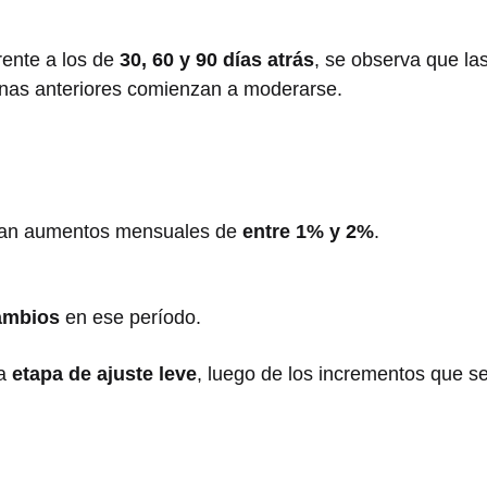
rente a los de
30, 60 y 90 días atrás
, se observa que la
as anteriores comienzan a moderarse.
ran aumentos mensuales de
entre 1% y 2%
.
ambios
en ese período.
na
etapa de ajuste leve
, luego de los incrementos que s