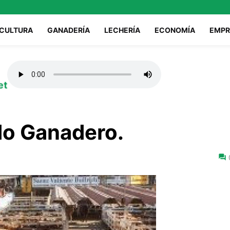
ICULTURA
GANADERÍA
LECHERÍA
ECONOMÍA
EMPR
et
do Ganadero.