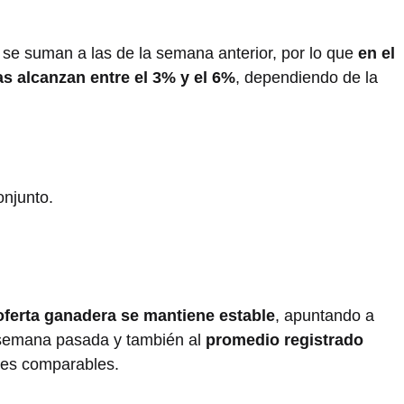
l se suman a las de la semana anterior, por lo que
en el
 alcanzan entre el 3% y el 6%
, dependiendo de la
onjunto.
oferta ganadera se mantiene estable
, apuntando a
a semana pasada y también al
promedio registrado
res comparables.