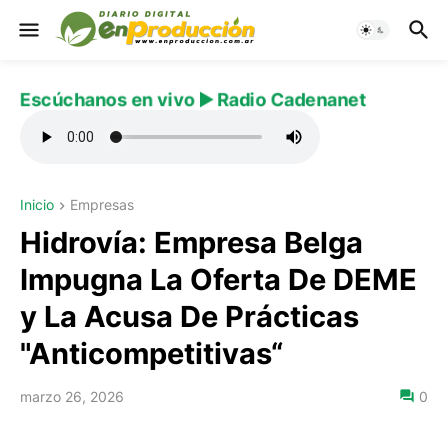
Escúchanos en vivo ▶️ Radio Cadenanet
Inicio
Empresas
Hidrovía: Empresa Belga
Impugna La Oferta De DEME
y La Acusa De Prácticas
"Anticompetitivas“
marzo 26, 2026
0