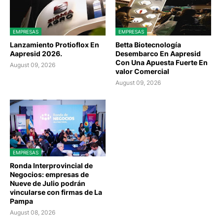
EMPRESAS
EMPRESAS
Lanzamiento Protioflox En
Betta Biotecnología
Aapresid 2026.
Desembarco En Aapresid
Con Una Apuesta Fuerte En
August 09, 2026
valor Comercial
August 09, 2026
EMPRESAS
Ronda Interprovincial de
Negocios: empresas de
Nueve de Julio podrán
vincularse con firmas de La
Pampa
August 08, 2026