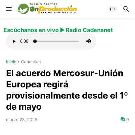
Escúchanos en vivo ▶️ Radio Cadenanet
Inicio
Generales
El acuerdo Mercosur-Unión
Europea regirá
provisionalmente desde el 1º
de mayo
marzo 23, 2026
0