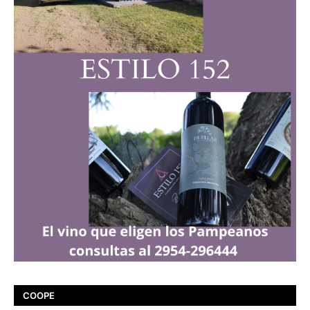
COOPE