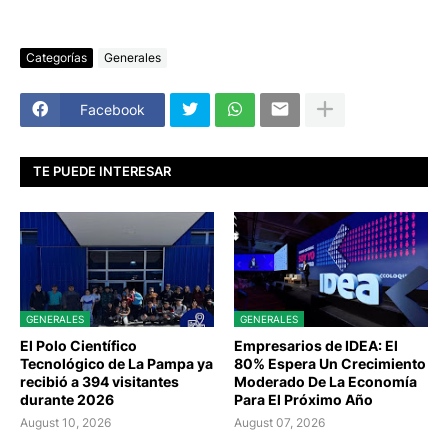
Categorías
Generales
Facebook
TE PUEDE INTERESAR
GENERALES
GENERALES
El Polo Científico
Empresarios de IDEA: El
Tecnológico de La Pampa ya
80% Espera Un Crecimiento
recibió a 394 visitantes
Moderado De La Economía
durante 2026
Para El Próximo Año
August 10, 2026
August 07, 2026