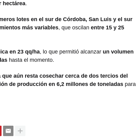
r hectárea
.
meros lotes en el sur de Córdoba, San Luis y el sur
mientos más variables
, que oscilan
entre 15 y 25
ica en 23 qq/ha
, lo que permitió alcanzar
un volumen
das
hasta el momento.
 que aún resta cosechar cerca de dos tercios del
ión de producción en 6,2 millones de toneladas
para