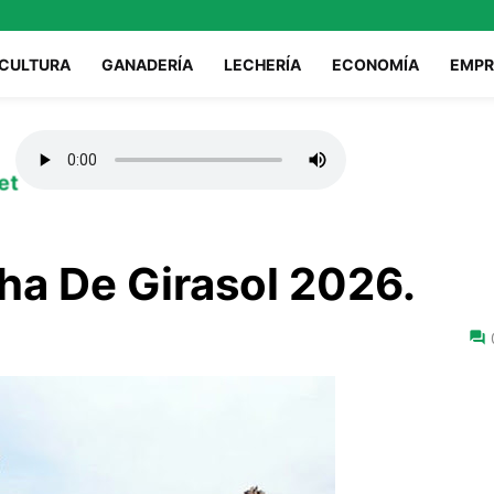
ICULTURA
GANADERÍA
LECHERÍA
ECONOMÍA
EMPR
et
a De Girasol 2026.