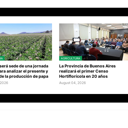
RA
AGRICULTURA
será sede de una jornada
La Provincia de Buenos Aires
ara analizar el presente y
realizará el primer Censo
 de la producción de papa
Hortiflorícola en 20 años
 2026
August 04, 2026