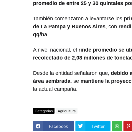
promedio de entre 25 y 30 quintales po
También comenzaron a levantarse los
pri
de La Pampa y Buenos Aires
, con
rendi
qq/ha
.
A nivel nacional, el
rinde promedio se ub
recolectado de 2,08 millones de tonela
Desde la entidad señalaron que,
debido a
área sembrada
, se
mantiene la proyecc
la actual campaña.
Categorías
Agricultura
Facebook
Twitter