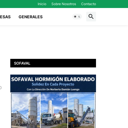
Inicio
Sobre Nosotros
Contacto
ESAS
GENERALES
SOFAVAL
0