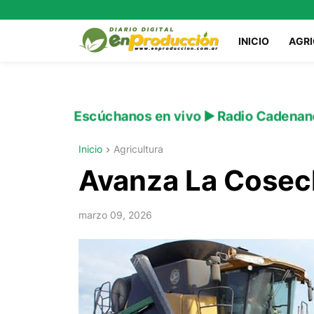
INICIO
AGR
Escúchanos en vivo ▶️ Radio Cadenan
Inicio
Agricultura
Avanza La Cosech
marzo 09, 2026