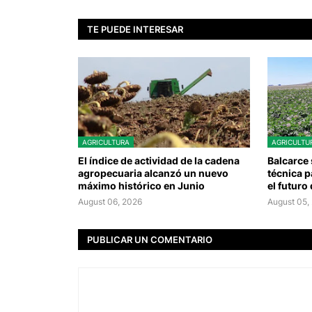
TE PUEDE INTERESAR
AGRICULTURA
AGRICULTU
El índice de actividad de la cadena
Balcarce 
agropecuaria alcanzó un nuevo
técnica p
máximo histórico en Junio
el futuro
August 06, 2026
August 05,
PUBLICAR UN COMENTARIO