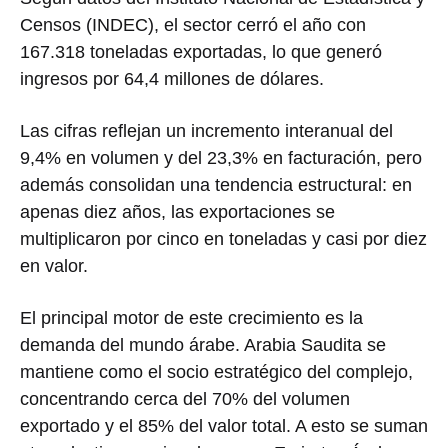
Censos
(INDEC), el sector cerró el año con
167.318 toneladas exportadas, lo que generó
ingresos por 64,4 millones de dólares.
Las cifras reflejan un incremento interanual del
9,4% en volumen y del 23,3% en facturación, pero
además consolidan una tendencia estructural: en
apenas diez años, las exportaciones se
multiplicaron por cinco en toneladas y casi por diez
en valor.
El principal motor de este crecimiento es la
demanda del mundo árabe.
Arabia Saudita
se
mantiene como el socio estratégico del complejo,
concentrando cerca del 70% del volumen
exportado y el 85% del valor total. A esto se suman