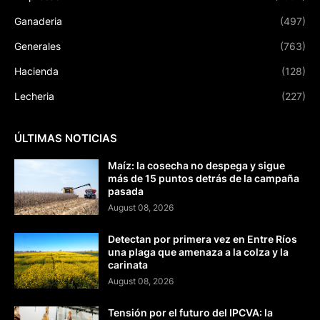
Ganaderia
(497)
Generales
(763)
Hacienda
(128)
Lecheria
(227)
ÚLTIMAS NOTICIAS
Maíz: la cosecha no despega y sigue
más de 15 puntos detrás de la campaña
pasada
August 08, 2026
Detectan por primera vez en Entre Ríos
una plaga que amenaza a la colza y la
carinata
August 08, 2026
Tensión por el futuro del IPCVA: la