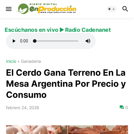
Escúchanos en vivo ▶️ Radio Cadenanet
Inicio
Ganaderia
El Cerdo Gana Terreno En La
Mesa Argentina Por Precio y
Consumo
febrero 24, 2026
0