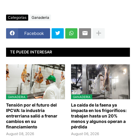
Categorías
Ganaderia
Facebook
TE PUEDE INTERESAR
GANADERIA
GANADERIA
Tensión por el futuro del
La caída de la faena ya
IPCVA: la industria
impacta en los frigoríficos:
entrerriana salió a frenar
trabajan hasta un 20%
cambios en su
menos y algunos operan a
financiamiento
pérdida
August 08, 2026
August 06, 2026