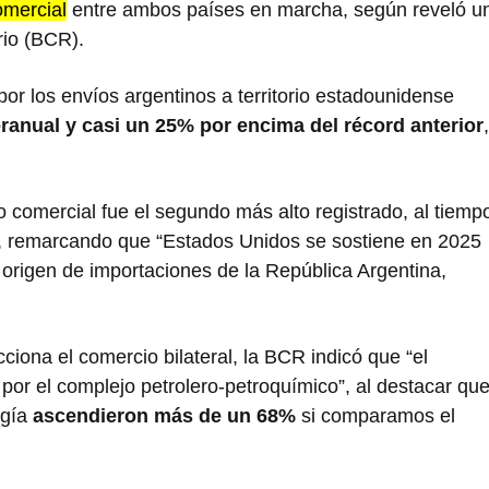
omercial
entre ambos países en marcha, según reveló u
rio (BCR).
por los envíos argentinos a territorio estadounidense
ranual y casi un 25% por encima del récord anterior
,
o comercial fue el segundo más alto registrado, al tiemp
”, remarcando que “Estados Unidos se sostiene en 2025
origen de importaciones de la República Argentina,
cciona el comercio bilateral, la BCR indicó que “el
por el complejo petrolero-petroquímico”, al destacar qu
rgía
ascendieron más de un 68%
si comparamos el