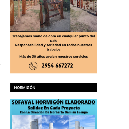
e
s
HORMIGÓN