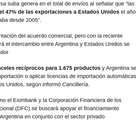
sa suba genera en el total de envíos al señalar que “las
el 47% de las exportaciones a Estados Unidos
el año
aba desde 2005”.
ntación del acuerdo comercial, pero con la reciente
rá el intercambio entre Argentina y Estados Unidos se
ador
celes recíprocos para 1.675 productos
y Argentina s
portación o aplicar licencias de importación automática
s Unidos, según informó Cancillería.
omo el Eximbank y la Corporación Financiera de los
cional (DFC) se buscará apoyar el financiamiento
 Argentina en conjunto con el sector privado