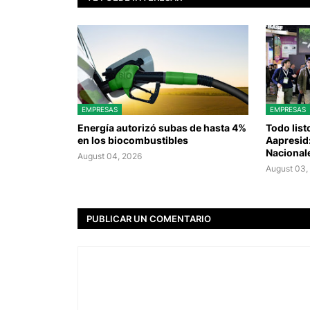
EMPRESAS
EMPRESAS
Energía autorizó subas de hasta 4%
Todo list
en los biocombustibles
Aapresid
Nacionale
August 04, 2026
August 03,
PUBLICAR UN COMENTARIO