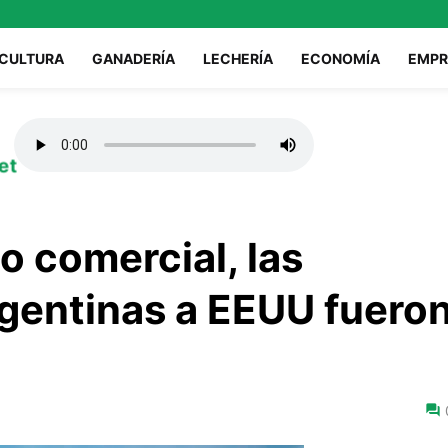
ICULTURA
GANADERÍA
LECHERÍA
ECONOMÍA
EMPR
et
o comercial, las
gentinas a EEUU fuero