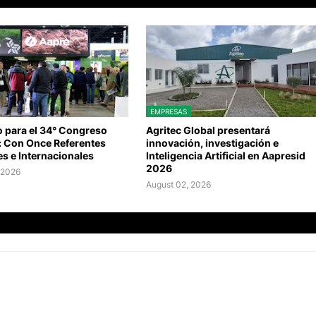
EMPRESAS
o para el 34° Congreso
Agritec Global presentará
: Con Once Referentes
innovación, investigación e
s e Internacionales
Inteligencia Artificial en Aapresid
2026
 2026
August 02, 2026