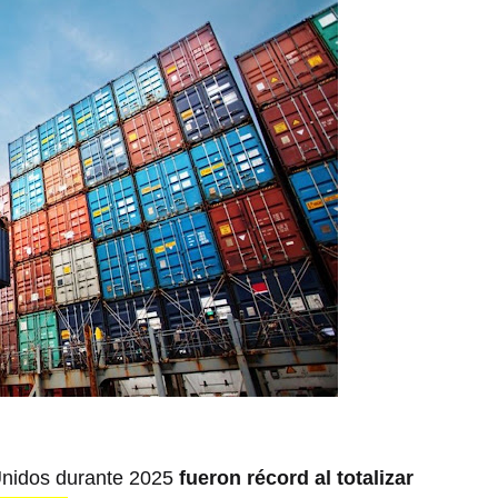
Unidos durante 2025
fueron récord al totalizar