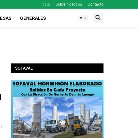
Inicio
Sobre Nosotros
Contacto
ESAS
GENERALES
SOFAVAL
n
0