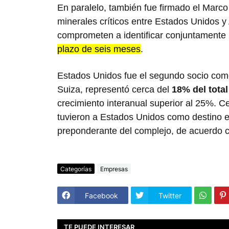
En paralelo, también fue firmado el Marco
minerales críticos entre Estados Unidos y
comprometen a identificar conjuntamente p
plazo de seis meses
.
Estados Unidos fue el segundo socio come
Suiza, representó cerca del
18% del tota
crecimiento interanual superior al 25%. C
tuvieron a Estados Unidos como destino 
preponderante del complejo, de acuerdo c
Categorías
Empresas
Facebook
Twitter
TE PUEDE INTERESAR