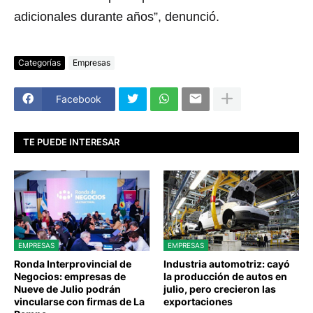
adicionales durante años”, denunció.
Categorías
Empresas
Facebook
TE PUEDE INTERESAR
EMPRESAS
EMPRESAS
Ronda Interprovincial de
Industria automotriz: cayó
Negocios: empresas de
la producción de autos en
Nueve de Julio podrán
julio, pero crecieron las
vincularse con firmas de La
exportaciones