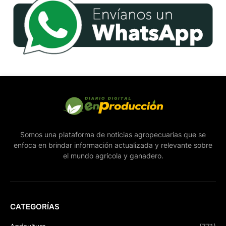
Somos una plataforma de noticias agropecuarias que se
enfoca en brindar información actualizada y relevante sobre
el mundo agrícola y ganadero.
CATEGORÍAS