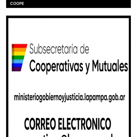
COOPE