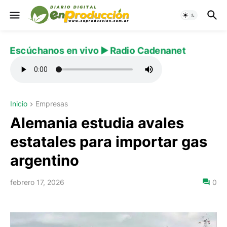
Escúchanos en vivo ▶️ Radio Cadenanet
Inicio
Empresas
Alemania estudia avales
estatales para importar gas
argentino
febrero 17, 2026
0