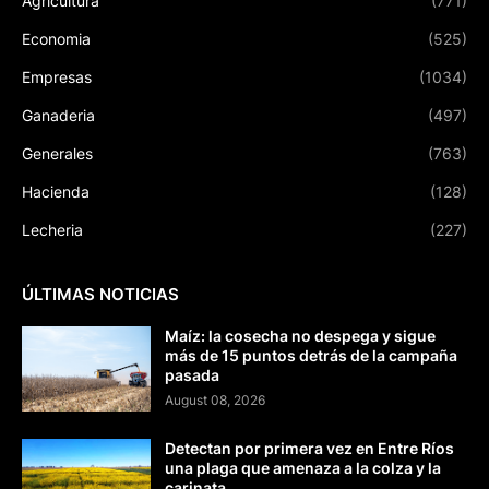
Agricultura
(771)
Economia
(525)
Empresas
(1034)
Ganaderia
(497)
Generales
(763)
Hacienda
(128)
Lecheria
(227)
ÚLTIMAS NOTICIAS
Maíz: la cosecha no despega y sigue
más de 15 puntos detrás de la campaña
pasada
August 08, 2026
Detectan por primera vez en Entre Ríos
una plaga que amenaza a la colza y la
carinata