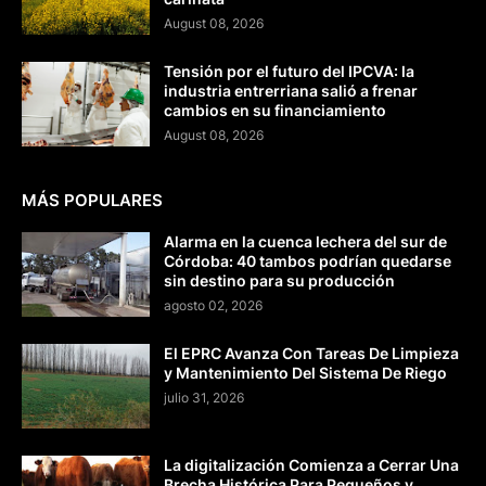
August 08, 2026
Tensión por el futuro del IPCVA: la
industria entrerriana salió a frenar
cambios en su financiamiento
August 08, 2026
MÁS POPULARES
Alarma en la cuenca lechera del sur de
Córdoba: 40 tambos podrían quedarse
sin destino para su producción
agosto 02, 2026
El EPRC Avanza Con Tareas De Limpieza
y Mantenimiento Del Sistema De Riego
julio 31, 2026
La digitalización Comienza a Cerrar Una
Brecha Histórica Para Pequeños y